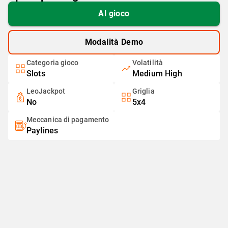
Al gioco
Modalità Demo
Categoria gioco
Volatilità
Slots
Medium High
LeoJackpot
Griglia
No
5x4
Meccanica di pagamento
Paylines