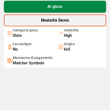
Al gioco
Modalità Demo
Categoria gioco
Volatilità
Slots
High
LeoJackpot
Griglia
No
6x5
Meccanica di pagamento
Matcher Symbols