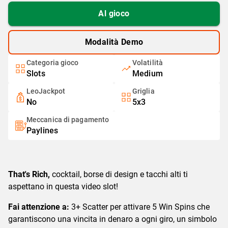
Al gioco
Modalità Demo
Categoria gioco
Volatilità
Slots
Medium
LeoJackpot
Griglia
No
5x3
Meccanica di pagamento
Paylines
That's Rich,
cocktail, borse di design e tacchi alti ti
aspettano in questa video slot!
Fai attenzione a:
3+ Scatter per attivare 5 Win Spins che
garantiscono una vincita in denaro a ogni giro, un simbolo