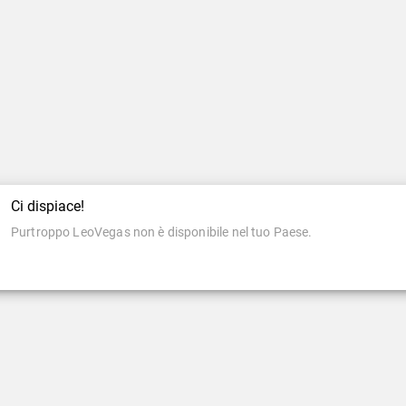
Ci dispiace!
Purtroppo LeoVegas non è disponibile nel tuo Paese.