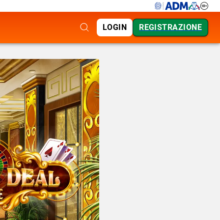
LOGIN
REGISTRAZIONE