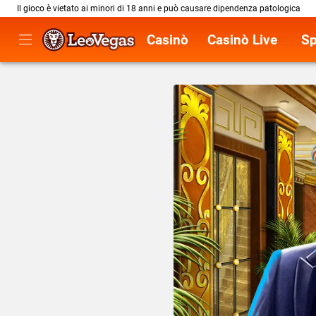
Il gioco è vietato ai minori di 18 anni e può causare dipendenza patologica
Casinò
Casinò Live
Sp