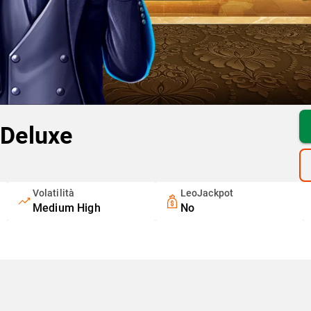
 Deluxe
Volatilità
LeoJackpot
Medium High
No