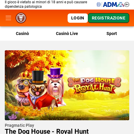
Il gioco è vietato ai minori di 18 anni e può causare
dipendenza patologica
LOGIN
REGISTRAZIONE
Casinò
Casinò Live
Sport
Pragmatic Play
The Dog House - Royal Hunt