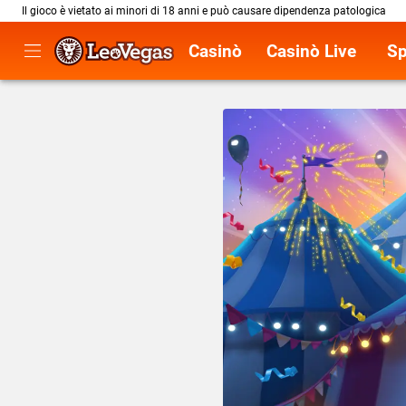
Il gioco è vietato ai minori di 18 anni e può causare dipendenza patologica
Casinò
Casinò Live
Sp