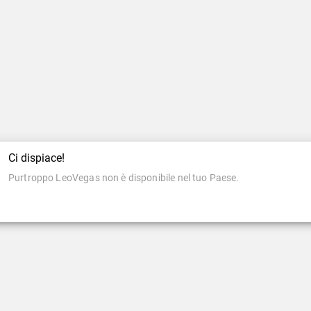
Ci dispiace!
Purtroppo LeoVegas non è disponibile nel tuo Paese.