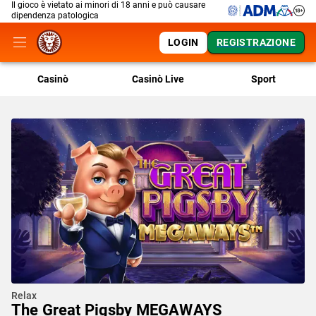
Il gioco è vietato ai minori di 18 anni e può causare
dipendenza patologica
LOGIN
REGISTRAZIONE
Casinò
Casinò Live
Sport
Relax
The Great Pigsby MEGAWAYS