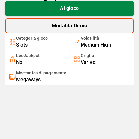
Al gioco
Modalità Demo
Categoria gioco
Volatilità
Slots
Medium High
LeoJackpot
Griglia
No
Varied
Meccanica di pagamento
Megaways