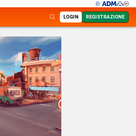
LOGIN
REGISTRAZIONE