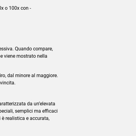
10x o 100x con -
ressiva. Quando compare,
che viene mostrato nella
iro, dal minore al maggiore.
vincita.
aratterizzata da un’elevata
peciali, semplici ma efficaci
 è realistica e accurata,