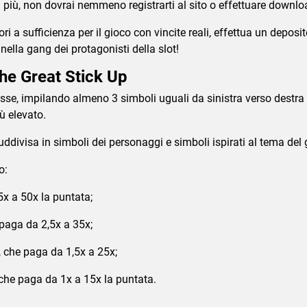
n più, non dovrai nemmeno registrarti al sito o effettuare downlo
 a sufficienza per il gioco con vincite reali, effettua un deposito 
nella gang dei protagonisti della slot!
he Great Stick Up
sse, impilando almeno 3 simboli uguali da sinistra verso destra o
iù elevato.
ddivisa in simboli dei personaggi e simboli ispirati al tema del 
o:
x a 50x la puntata;
e paga da 2,5x a 35x;
ti, che paga da 1,5x a 25x;
i che paga da 1x a 15x la puntata.