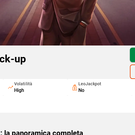
ick-up
Volatilità
LeoJackpot
High
No
p: la panoramica completa