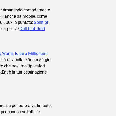
, pur rimanendo comodamente
bili anche da mobile, come
100.000x la puntata;
Spirit of
o. E poi c’è
Drill that Gold
,
 Wants to be a Millionaire
 di vincita e fino a 50 giri
o che trovi moltiplicatori
tEnt è la tua destinazione
re sia per puro divertimento,
 per conoscere tutte le