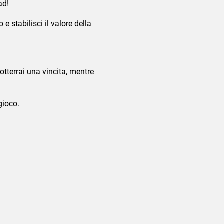
ad!
e stabilisci il valore della
tterrai una vincita, mentre
gioco.