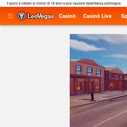
Il gioco è vietato ai minori di 18 anni e può causare dipendenza patologica
Casinò
Casinò Live
Sp