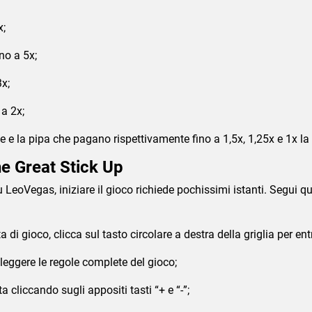
x;
no a 5x;
3x;
a 2x;
nte e la pipa che pagano rispettivamente fino a 1,5x, 1,25x e 1x la
e Great Stick Up
 LeoVegas, iniziare il gioco richiede pochissimi istanti. Segui q
di gioco, clicca sul tasto circolare a destra della griglia per entr
r leggere le regole complete del gioco;
a cliccando sugli appositi tasti “+ e “-”;