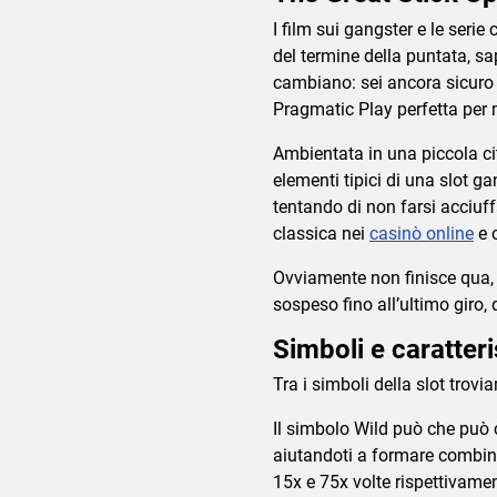
I film sui gangster e le serie
del termine della puntata, sap
cambiano: sei ancora sicuro d
Pragmatic Play perfetta per m
Ambientata in una piccola ci
elementi tipici di una slot gan
tentando di non farsi acciuff
classica nei
casinò online
e 
Ovviamente non finisce qua, tr
sospeso fino all’ultimo giro, 
Simboli e caratteri
Tra i simboli della slot trovi
Il simbolo Wild può che può c
aiutandoti a formare combina
15x e 75x volte rispettivamen