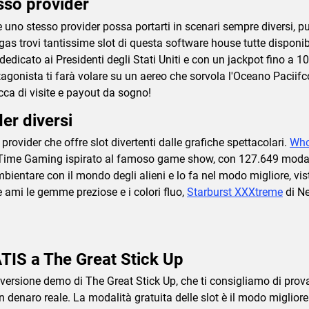
esso provider
uno stesso provider possa portarti in scenari sempre diversi
as trovi tantissime slot di questa software house tutte disponi
o dedicato ai Presidenti degli Stati Uniti e con un jackpot fino a 
rotagonista ti farà volare su un aereo che sorvola l'Oceano Paciifc
cca di visite e payout da sogno!
der diversi
provider che offre slot divertenti dalle grafiche spettacolari.
Who
 Time Gaming ispirato al famoso game show, con 127.649 modalità
mbientare con il mondo degli alieni e lo fa nel modo migliore, vist
e ami le gemme preziose e i colori fluo,
Starburst XXXtreme
di Ne
IS a The Great Stick Up
versione demo di The Great Stick Up, che ti consigliamo di prova
on denaro reale. La modalità gratuita delle slot è il modo migliore