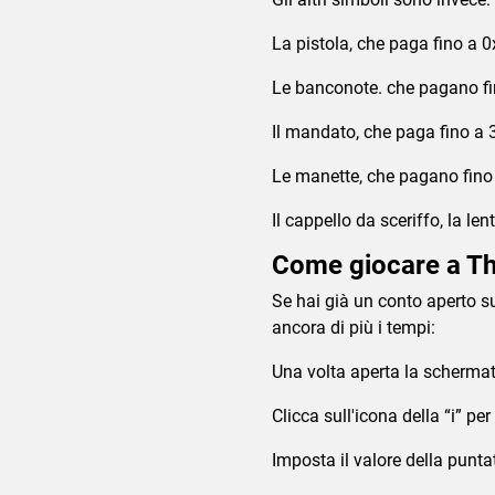
La pistola, che paga fino a 0
Le banconote. che pagano fi
Il mandato, che paga fino a 
Le manette, che pagano fino 
Il cappello da sceriffo, la le
Come giocare a Th
Se hai già un conto aperto su
ancora di più i tempi:
Una volta aperta la schermata 
Clicca sull'icona della “i” pe
Imposta il valore della puntat