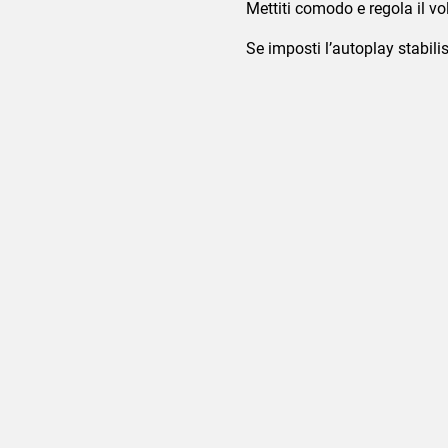
Mettiti comodo e regola il v
Se imposti l’autoplay stabilis