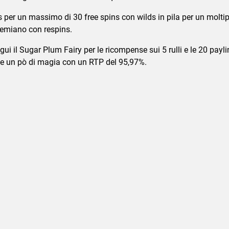
s per un massimo di 30 free spins con wilds in pila per un moltipl
remiano con respins.
ui il Sugar Plum Fairy per le ricompense sui 5 rulli e le 20 payli
ge un pò di magia con un RTP del 95,97%.