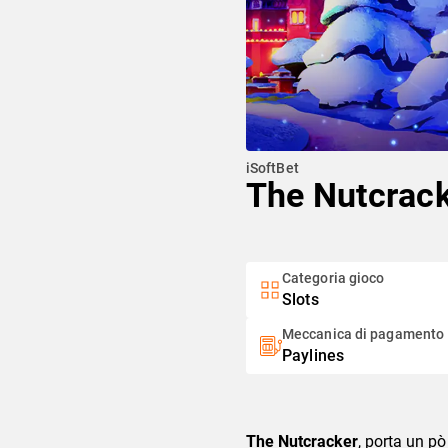
iSoftBet
The Nutcrac
Categoria gioco
Slots
Meccanica di pagamento
Paylines
The Nutcracker
, porta un pò 