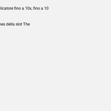
icatore fino a 10x, fino a 10
nes della slot The