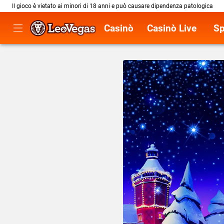
Il gioco è vietato ai minori di 18 anni e può causare dipendenza patologica
Casinò
Casinò Live
Sp