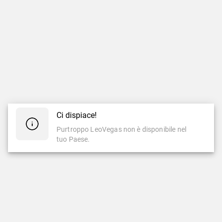
Ci dispiace!
Purtroppo LeoVegas non è disponibile nel
tuo Paese.