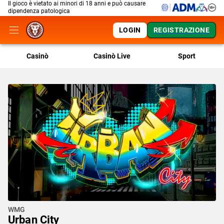
Il gioco è vietato ai minori di 18 anni e può causare
dipendenza patologica
LOGIN
REGISTRAZIONE
Casinò
Casinò Live
Sport
WMG
Urban City