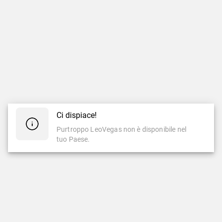
Ci dispiace!
Purtroppo LeoVegas non è disponibile nel
tuo Paese.