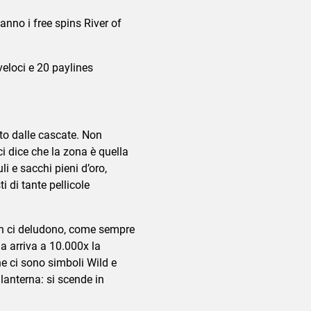
anno i free spins River of
veloci e 20 paylines
to dalle cascate. Non
i dice che la zona è quella
i e sacchi pieni d’oro,
i di tante pellicole
 non ci deludono, come sempre
a arriva a 10.000x la
rne ci sono simboli Wild e
 lanterna: si scende in