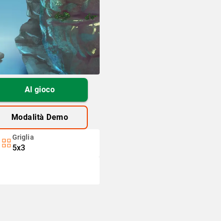
Al gioco
Modalità Demo
Griglia
5x3