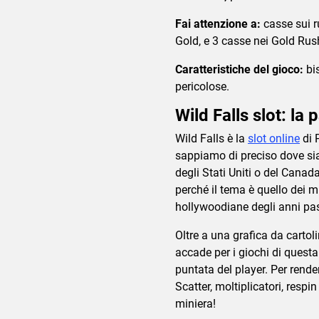
Fai attenzione a:
casse sui r
Gold, e 3 casse nei Gold Rush
Caratteristiche del gioco:
bis
pericolose.
Wild Falls slot: l
Wild Falls è la
slot online
di 
sappiamo di preciso dove sia 
degli Stati Uniti o del Canad
perché il tema è quello dei mi
hollywoodiane degli anni pas
Oltre a una grafica da cartol
accade per i giochi di quest
puntata del player. Per render
Scatter, moltiplicatori, respi
miniera!