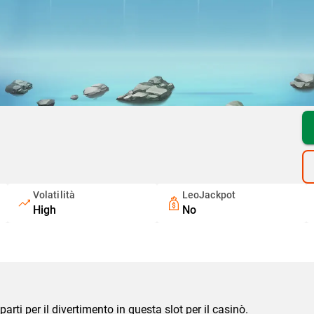
Volatilità
LeoJackpot
High
No
arti per il divertimento in questa slot per il casinò.