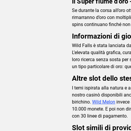
Il Super fiume d’oro 
Se durante la corsa all’oro ott
rimarranno d’oro con moltiplic
spins continuano finché non c
Informazioni di gio
Wild Falls è stata lanciata da
L’elevata qualità grafica, cur
loro ricerca senza sosta per 
un tipo particolare di oro: q
Altre slot dello st
I temi ispirata alla natura e 
nostro casinò disponibili a
birichino.
Wild Melon
invece 
10.000 monete. E poi non d
con 30 linee di pagamento.
Slot simili di provi