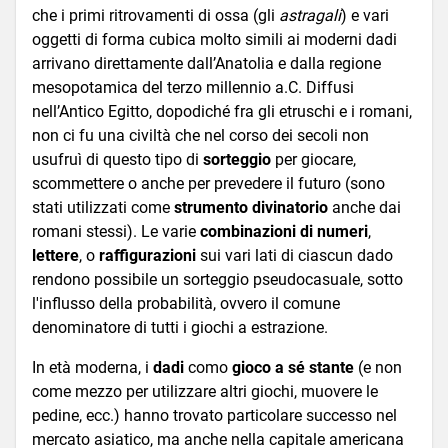
che i primi ritrovamenti di ossa (gli
astragali
) e vari
oggetti di forma cubica molto simili ai moderni dadi
arrivano direttamente dall’Anatolia e dalla regione
mesopotamica del terzo millennio a.C. Diffusi
nell’Antico Egitto, dopodiché fra gli etruschi e i romani,
non ci fu una civiltà che nel corso dei secoli non
usufruì di questo tipo di
sorteggio
per giocare,
scommettere o anche per prevedere il futuro (sono
stati utilizzati come
strumento divinatorio
anche dai
romani stessi). Le varie
combinazioni di numeri
,
lettere
, o
raffigurazioni
sui vari lati di ciascun dado
rendono possibile un sorteggio pseudocasuale, sotto
l'influsso della probabilità, ovvero il comune
denominatore di tutti i giochi a estrazione.
In età moderna, i
dadi
como
gioco a sé stante
(e non
come mezzo per utilizzare altri giochi, muovere le
pedine, ecc.) hanno trovato particolare successo nel
mercato asiatico, ma anche nella capitale americana