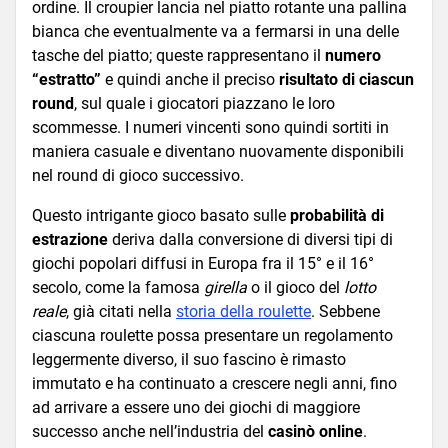
ordine. Il croupier lancia nel piatto rotante una pallina
bianca che eventualmente va a fermarsi in una delle
tasche del piatto; queste rappresentano il
numero
“estratto”
e quindi anche il preciso
risultato di ciascun
round
, sul quale i giocatori piazzano le loro
scommesse. I numeri vincenti sono quindi sortiti in
maniera casuale e diventano nuovamente disponibili
nel round di gioco successivo.
Questo intrigante gioco basato sulle
probabilità di
estrazione
deriva dalla conversione di diversi tipi di
giochi popolari diffusi in Europa fra il 15° e il 16°
secolo, come la famosa
girella
o il gioco del
lotto
reale
, già citati nella
storia della roulette
. Sebbene
ciascuna roulette possa presentare un regolamento
leggermente diverso, il suo fascino è rimasto
immutato e ha continuato a crescere negli anni, fino
ad arrivare a essere uno dei giochi di maggiore
successo anche nell’industria del
casinò online
.