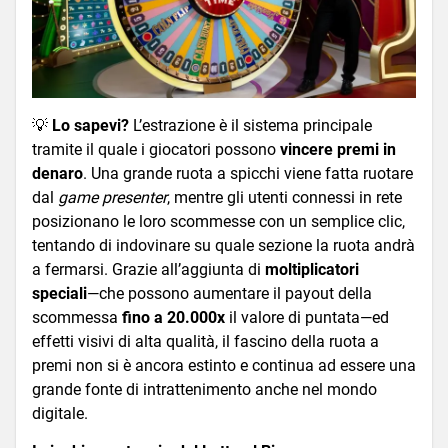
💡
Lo sapevi?
L’estrazione è il sistema principale
tramite il quale i giocatori possono
vincere premi in
denaro
. Una grande ruota a spicchi viene fatta ruotare
dal
game presenter
, mentre gli utenti connessi in rete
posizionano le loro scommesse con un semplice clic,
tentando di indovinare su quale sezione la ruota andrà
a fermarsi. Grazie all’aggiunta di
moltiplicatori
speciali
—che possono aumentare il payout della
scommessa
fino a 20.000x
il valore di puntata—ed
effetti visivi di alta qualità, il fascino della ruota a
premi non si è ancora estinto e continua ad essere una
grande fonte di intrattenimento anche nel mondo
digitale.