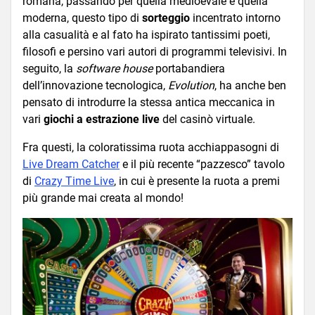
romana, passando per quella medioevale e quella
moderna, questo tipo di
sorteggio
incentrato intorno
alla casualità e al fato ha ispirato tantissimi poeti,
filosofi e persino vari autori di programmi televisivi. In
seguito, la
software house
portabandiera
dell’innovazione tecnologica,
Evolution
, ha anche ben
pensato di introdurre la stessa antica meccanica in
vari
giochi a estrazione live
del casinò virtuale.
Fra questi, la coloratissima ruota acchiappasogni di
Live Dream Catcher
e il più recente “pazzesco” tavolo
di
Crazy Time Live
, in cui è presente la ruota a premi
più grande mai creata al mondo!