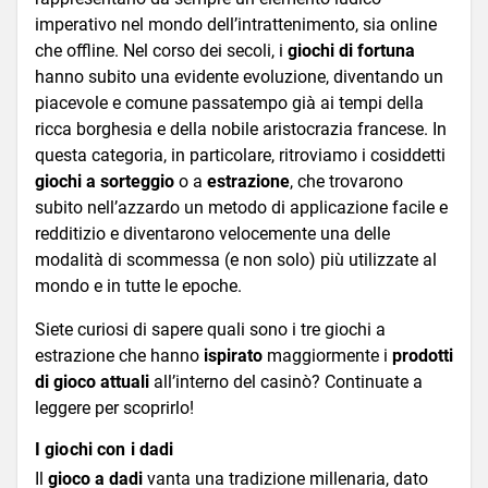
imperativo nel mondo dell’intrattenimento, sia online
che offline. Nel corso dei secoli, i
giochi di fortuna
hanno subito una evidente evoluzione, diventando un
piacevole e comune passatempo già ai tempi della
ricca borghesia e della nobile aristocrazia francese. In
questa categoria, in particolare, ritroviamo i cosiddetti
giochi a sorteggio
o a
estrazione
, che trovarono
subito nell’azzardo un metodo di applicazione facile e
redditizio e diventarono velocemente una delle
modalità di scommessa (e non solo) più utilizzate al
mondo e in tutte le epoche.
Siete curiosi di sapere quali sono i tre giochi a
estrazione che hanno
ispirato
maggiormente i
prodotti
di gioco attuali
all’interno del casinò? Continuate a
leggere per scoprirlo!
I giochi con i dadi
Il
gioco a dadi
vanta una tradizione millenaria, dato