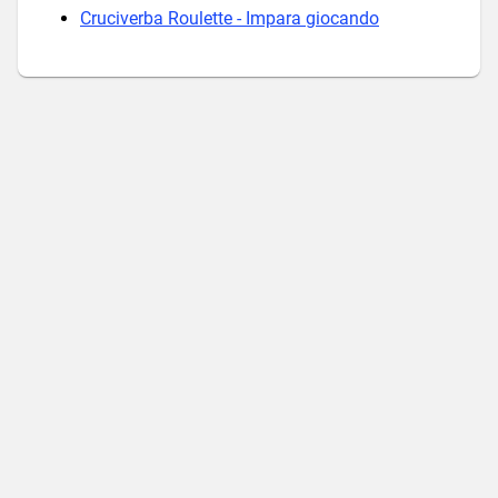
Cruciverba Roulette - Impara giocando