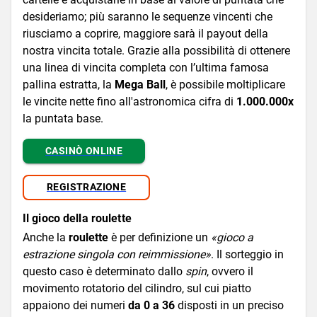
desideriamo; più saranno le sequenze vincenti che
riusciamo a coprire, maggiore sarà il payout della
nostra vincita totale. Grazie alla possibilità di ottenere
una linea di vincita completa con l’ultima famosa
pallina estratta, la
Mega Ball
, è possibile moltiplicare
le vincite nette fino all'astronomica cifra di
1.000.000x
la puntata base.
CASINÒ ONLINE
REGISTRAZIONE
Il gioco della roulette
Anche la
roulette
è per definizione un
«gioco a
estrazione singola con reimmissione»
. Il sorteggio in
questo caso è determinato dallo
spin
, ovvero il
movimento rotatorio del cilindro, sul cui piatto
appaiono dei numeri
da 0 a 36
disposti in un preciso