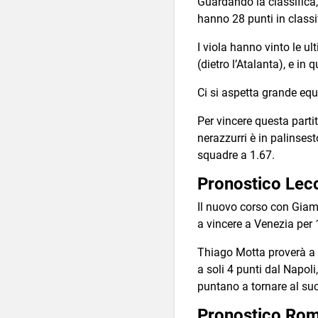
Guardando la classifica, 
hanno 28 punti in classi
I viola hanno vinto le ul
(dietro l’Atalanta), e in
Ci si aspetta grande equ
Per vincere questa partit
nerazzurri è in palinses
squadre a 1.67.
Pronostico Lec
Il nuovo corso con Giamp
a vincere a Venezia per 
Thiago Motta proverà a 
a soli 4 punti dal Napol
puntano a tornare al succ
Pronostico Rom