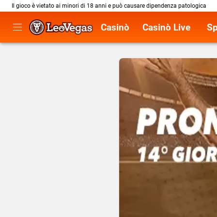
Il gioco è vietato ai minori di 18 anni e può causare dipendenza patologica
Casinò
Casinò Live
Sp