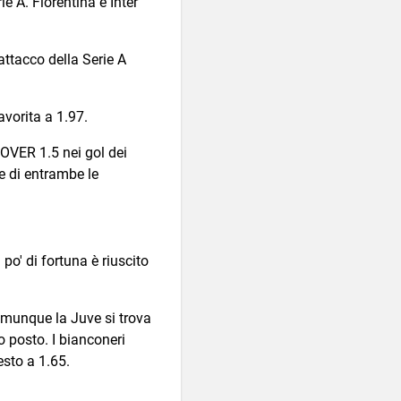
e A. Fiorentina e Inter
.
attacco della Serie A
avorita a 1.97.
l’OVER 1.5 nei gol dei
te di entrambe le
po' di fortuna è riuscito
omunque la Juve si trova
o posto. I bianconeri
esto a 1.65.