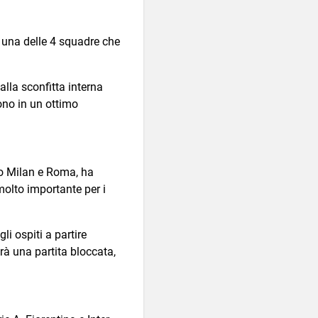
o una delle 4 squadre che
alla sconfitta interna
ono in un ottimo
uto Milan e Roma, ha
molto importante per i
li ospiti a partire
irà una partita bloccata,