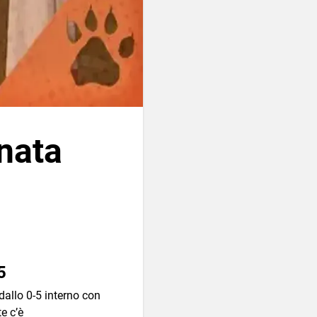
rnata
5
 dallo 0-5 interno con
e c’è