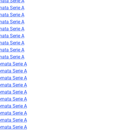
nata Serie A
nata Serie A
nata Serie A
nata Serie A
nata Serie A
nata Serie A
nata Serie A
nata Serie A
nata Serie A
rnata Serie A
rnata Serie A
rnata Serie A
rnata Serie A
rnata Serie A
rnata Serie A
rnata Serie A
rnata Serie A
rnata Serie A
rnata Serie A