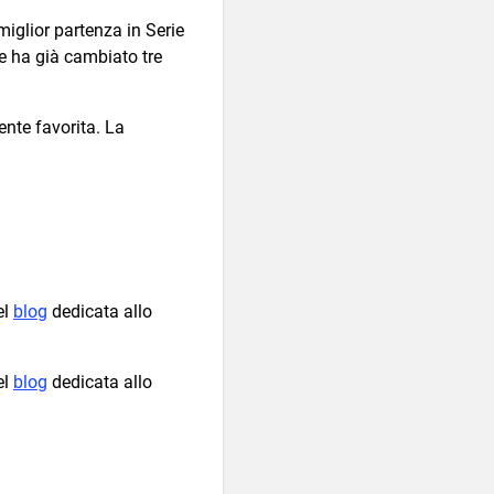
miglior partenza in Serie
 e ha già cambiato tre
ente favorita. La
el
blog
dedicata allo
el
blog
dedicata allo