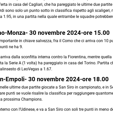
erta in casa del Cagliari, che ha pareggiato le ultime due partit
sardi sono solo un punto sotto in classifica rispetto agli scaligeri
a a 1.95, in una partita nella quale entrambe le squadre potrebb
mo-Monza- 30 novembre 2024-ore 15.00
portante in chiave salvezza, fra il Como che ci arriva con 10 pu
punti ne ha 9.
rriva dalla sconfitta interna contro la Fiorentina, mentre quella 
ta la Serie A (1 volta) ha pareggiato in casa del Torino. Partit
 palinsesto di LeoVegas a 1.67.
an-Empoli- 30 novembre 2024-ore 18.00
nelle ultime due partite giocate a San Siro in campionato, e in S
re punti se vuole risalire la classifica per raggiungere quanto
lla prossima Champions.
interno con l’Udinese, e va a San Siro con soli tre punti in meno 