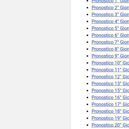
Pronostico 1° Gior
Pronostico 2° Gior
Pronostico 3° Gior
Pronostico 4° Gior
Pronostico 5° Gior
Pronostico 6° Gior
Pronostico 7° Gior
Pronostico 8° Gior
Pronostico 9° Gior
Pronostico 10° Gio
Pronostico 11° Gio
Pronostico 12° Gio
Pronostico 13° Gio
Pronostico 15° Gio
Pronostico 16° Gio
Pronostico 17° Gio
Pronostico 18° Gio
Pronostico 19° Gio
Pronostico 20° Gio