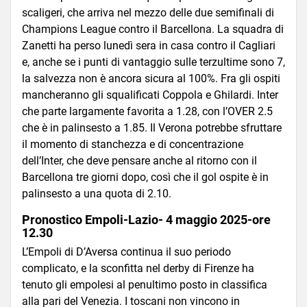
scaligeri, che arriva nel mezzo delle due semifinali di
Champions League contro il Barcellona. La squadra di
Zanetti ha perso lunedì sera in casa contro il Cagliari
e, anche se i punti di vantaggio sulle terzultime sono 7,
la salvezza non è ancora sicura al 100%. Fra gli ospiti
mancheranno gli squalificati Coppola e Ghilardi. Inter
che parte largamente favorita a 1.28, con l’OVER 2.5
che è in palinsesto a 1.85. Il Verona potrebbe sfruttare
il momento di stanchezza e di concentrazione
dell’Inter, che deve pensare anche al ritorno con il
Barcellona tre giorni dopo, così che il gol ospite è in
palinsesto a una quota di 2.10.
Pronostico Empoli-Lazio- 4 maggio 2025-ore
12.30
L’Empoli di D’Aversa continua il suo periodo
complicato, e la sconfitta nel derby di Firenze ha
tenuto gli empolesi al penultimo posto in classifica
alla pari del Venezia. I toscani non vincono in