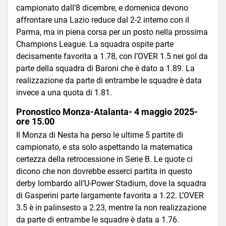
campionato dall’8 dicembre, e domenica devono
affrontare una Lazio reduce dal 2-2 interno con il
Parma, ma in piena corsa per un posto nella prossima
Champions League. La squadra ospite parte
decisamente favorita a 1.78, con l’OVER 1.5 nei gol da
parte della squadra di Baroni che è dato a 1.89. La
realizzazione da parte di entrambe le squadre è data
invece a una quota di 1.81.
Pronostico Monza-Atalanta- 4 maggio 2025-
ore 15.00
Il Monza di Nesta ha perso le ultime 5 partite di
campionato, e sta solo aspettando la matematica
certezza della retrocessione in Serie B. Le quote ci
dicono che non dovrebbe esserci partita in questo
derby lombardo all’U-Power Stadium, dove la squadra
di Gasperini parte largamente favorita a 1.22. L’OVER
3.5 è in palinsesto a 2.23, mentre la non realizzazione
da parte di entrambe le squadre è data a 1.76.