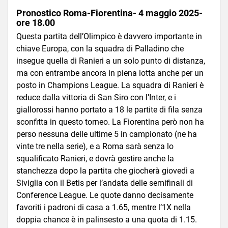
Pronostico Roma-Fiorentina- 4 maggio 2025-
ore 18.00
Questa partita dell’Olimpico è davvero importante in
chiave Europa, con la squadra di Palladino che
insegue quella di Ranieri a un solo punto di distanza,
ma con entrambe ancora in piena lotta anche per un
posto in Champions League. La squadra di Ranieri è
reduce dalla vittoria di San Siro con l’Inter, e i
giallorossi hanno portato a 18 le partite di fila senza
sconfitta in questo torneo. La Fiorentina però non ha
perso nessuna delle ultime 5 in campionato (ne ha
vinte tre nella serie), e a Roma sarà senza lo
squalificato Ranieri, e dovrà gestire anche la
stanchezza dopo la partita che giocherà giovedì a
Siviglia con il Betis per l’andata delle semifinali di
Conference League. Le quote danno decisamente
favoriti i padroni di casa a 1.65, mentre l’1X nella
doppia chance è in palinsesto a una quota di 1.15.