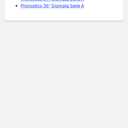
Pronostico 36° Giornata Serie A