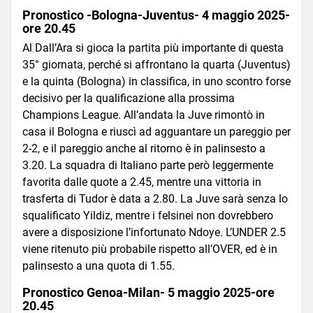
Pronostico -Bologna-Juventus- 4 maggio 2025-
ore 20.45
Al Dall’Ara si gioca la partita più importante di questa
35° giornata, perché si affrontano la quarta (Juventus)
e la quinta (Bologna) in classifica, in uno scontro forse
decisivo per la qualificazione alla prossima
Champions League. All’andata la Juve rimontò in
casa il Bologna e riuscì ad agguantare un pareggio per
2-2, e il pareggio anche al ritorno è in palinsesto a
3.20. La squadra di Italiano parte però leggermente
favorita dalle quote a 2.45, mentre una vittoria in
trasferta di Tudor è data a 2.80. La Juve sarà senza lo
squalificato Yildiz, mentre i felsinei non dovrebbero
avere a disposizione l’infortunato Ndoye. L’UNDER 2.5
viene ritenuto più probabile rispetto all’OVER, ed è in
palinsesto a una quota di 1.55.
Pronostico Genoa-Milan- 5 maggio 2025-ore
20.45