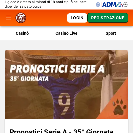
Il gioco è vietato ai minori di 18 anni e può causare
dipendenza patologica
LOGIN
REGISTRAZIONE
Casinò
Casinò Live
Sport
Pronostici Serie A - 35° Giornata