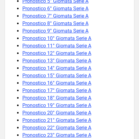
Pronostico 5° Giornata Serie A
Pronostico 6° Giornata Serie A
Pronostico 7° Giornata Serie A
Pronostico 8° Giornata Serie A
Pronostico 9° Giornata Serie A
Pronostico 10° Giornata Serie A
Pronostico 11° Giornata Serie A
Pronostico 12° Giornata Serie A
Pronostico 13° Giornata Serie A
Pronostico 14° Giornata Serie A
Pronostico 15° Giornata Serie A
Pronostico 16° Giornata Serie A
Pronostico 17° Giornata Serie A
Pronostico 18° Giornata Serie A
Pronostico 19° Giornata Serie A
Pronostico 20° Giornata Serie A
Pronostico 21° Giornata Serie A
Pronostico 22° Giornata Serie A
Pronostico 23° Giornata Serie A