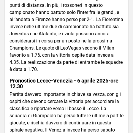
punti di distanza. In più, i rossoneri in questo
campionato hanno battuto solo l’Inter fra le grandi, e
all’andata a Firenze hanno perso per 2-1. La Fiorentina
invece nelle ultime due di campionato ha battuto sia
Juventus che Atalanta, e i viola possono ancora
considerarsi in corsa per un posto nella prossima
Champions. Le quote di LeoVegas vedono il Milan
favorito a 1.76, con la vittoria ospite data invece a
4.35. La realizzazione da parte di entrambe le squadre
è data a 1.70.
Pronostico Lecce-Venezia - 6 aprile 2025-ore
12.30
Partita davvero importante in chiave salvezza, con gli
ospiti che devono cercare la vittoria per accorciare la
classifica e riportare verso il basso il Lecce. La
squadra di Giampaolo ha perso tutte le ultime 5 partite
giocate, e rischia davvero di continuare in questa
spirale negativa. Il Venezia invece ha perso sabato