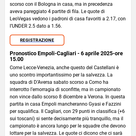
scorso con il Bologna in casa, ma in precedenza
aveva pareggiato 4 partite di fila. Le quote di
LeoVegas vedono i padroni di casa favoriti a 2.17, con
l’UNDER 2.5 dato a 1.56.
REGISTRAZIONE
Pronostico Empoli-Cagliari - 6 aprile 2025-ore
15.00
Come Lecce-Venezia, anche questo del Castellani è
uno scontro importantissimo per la salvezza. La
squadra di D’Aversa sabato scorso a Como ha
interrotto l’emorragia di sconfitte, ma in campionato
non vince dallo scorso 8 dicembre a Verona. In questa
partita in casa Empoli mancheranno Gyasi e Fazzini
per squalifica. Il Cagliari, con 29 punti in classifica (+6
sui toscani) si sente decisamente più tranquillo, ma il
campionato è ancora lungo per le squadre che devono
lottare per la salvezza. Le quote ci dicono che ci sarà