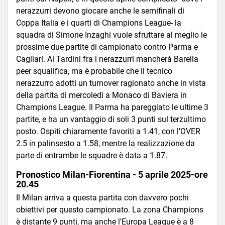
nerazzurri devono giocare anche le semifinali di
Coppa Italia e i quarti di Champions League- la
squadra di Simone Inzaghi vuole sfruttare al meglio le
prossime due partite di campionato contro Parma e
Cagliari. Al Tardini fra i nerazzurri mancherà Barella
peer squalifica, ma è probabile che il tecnico
nerazzurro adotti un turnover ragionato anche in vista
della partita di mercoledì a Monaco di Baviera in
Champions League. Il Parma ha pareggiato le ultime 3
partite, e ha un vantaggio di soli 3 punti sul terzultimo
posto. Ospiti chiaramente favoriti a 1.41, con l’OVER
2.5 in palinsesto a 1.58, mentre la realizzazione da
parte di entrambe le squadre è data a 1.87.
Pronostico Milan-Fiorentina - 5 aprile 2025-ore
20.45
Il Milan arriva a questa partita con davvero pochi
obiettivi per questo campionato. La zona Champions
è distante 9 punti, ma anche l’Europa League è a 8