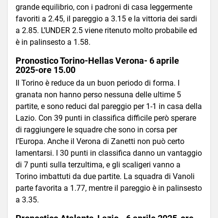
grande equilibrio, con i padroni di casa leggermente
favoriti a 2.45, il pareggio a 3.15 e la vittoria dei sardi
a 2.85. L’UNDER 2.5 viene ritenuto molto probabile ed
è in palinsesto a 1.58.
Pronostico Torino-Hellas Verona- 6 aprile
2025-ore 15.00
Il Torino è reduce da un buon periodo di forma. I
granata non hanno perso nessuna delle ultime 5
partite, e sono reduci dal pareggio per 1-1 in casa della
Lazio. Con 39 punti in classifica difficile però sperare
di raggiungere le squadre che sono in corsa per
l’Europa. Anche il Verona di Zanetti non può certo
lamentarsi. I 30 punti in classifica danno un vantaggio
di 7 punti sulla terzultima, e gli scaligeri vanno a
Torino imbattuti da due partite. La squadra di Vanoli
parte favorita a 1.77, mentre il pareggio è in palinsesto
a 3.35.