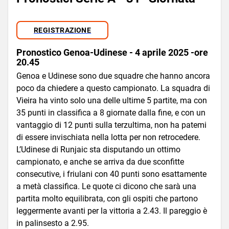
REGISTRAZIONE
Pronostico Genoa-Udinese - 4 aprile 2025 -ore
20.45
Genoa e Udinese sono due squadre che hanno ancora
poco da chiedere a questo campionato. La squadra di
Vieira ha vinto solo una delle ultime 5 partite, ma con
35 punti in classifica a 8 giornate dalla fine, e con un
vantaggio di 12 punti sulla terzultima, non ha patemi
di essere invischiata nella lotta per non retrocedere.
L’Udinese di Runjaic sta disputando un ottimo
campionato, e anche se arriva da due sconfitte
consecutive, i friulani con 40 punti sono esattamente
a metà classifica. Le quote ci dicono che sarà una
partita molto equilibrata, con gli ospiti che partono
leggermente avanti per la vittoria a 2.43. Il pareggio è
in palinsesto a 2.95.