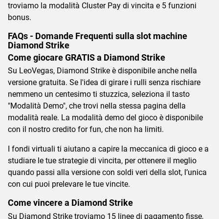
troviamo la modalità Cluster Pay di vincita e 5 funzioni
bonus.
FAQs - Domande Frequenti sulla slot machine
Diamond Strike
Come giocare GRATIS a Diamond Strike
Su LeoVegas, Diamond Strike è disponibile anche nella
versione gratuita. Se l'idea di girare i rulli senza rischiare
nemmeno un centesimo ti stuzzica, seleziona il tasto
"Modalità Demo", che trovi nella stessa pagina della
modalità reale. La modalità demo del gioco è disponibile
con il nostro credito for fun, che non ha limiti.
I fondi virtuali ti aiutano a capire la meccanica di gioco e a
studiare le tue strategie di vincita, per ottenere il meglio
quando passi alla versione con soldi veri della slot, l’unica
con cui puoi prelevare le tue vincite.
Come vincere a Diamond Strike
Su Diamond Strike troviamo 15 linee di pagamento fisse,