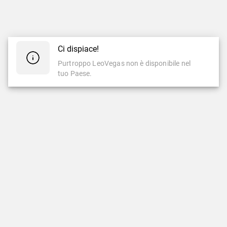
Ci dispiace!
Purtroppo LeoVegas non è disponibile nel
tuo Paese.
CASINÒ
CASINÒ LIVE
Casinò
Casinò Live
Slot Famose
Nuovi Giochi Live