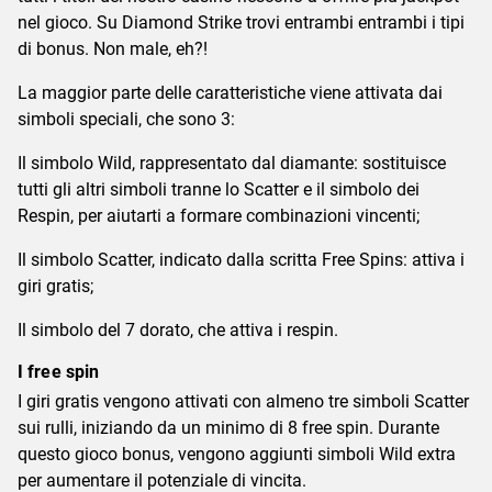
nel gioco. Su Diamond Strike trovi entrambi entrambi i tipi
di bonus. Non male, eh?!
La maggior parte delle caratteristiche viene attivata dai
simboli speciali, che sono 3:
Il simbolo Wild, rappresentato dal diamante: sostituisce
tutti gli altri simboli tranne lo Scatter e il simbolo dei
Respin, per aiutarti a formare combinazioni vincenti;
Il simbolo Scatter, indicato dalla scritta Free Spins: attiva i
giri gratis;
Il simbolo del 7 dorato, che attiva i respin.
I free spin
I giri gratis vengono attivati con almeno tre simboli Scatter
sui rulli, iniziando da un minimo di 8 free spin. Durante
questo gioco bonus, vengono aggiunti simboli Wild extra
per aumentare il potenziale di vincita.