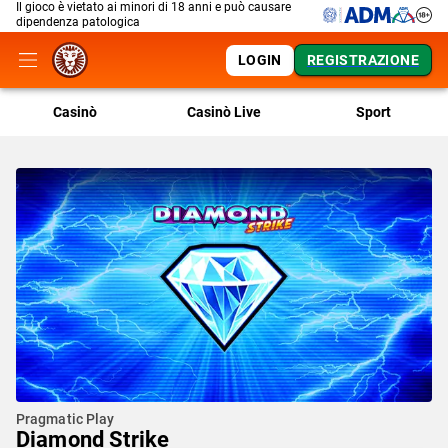
Il gioco è vietato ai minori di 18 anni e può causare
dipendenza patologica
LOGIN
REGISTRAZIONE
Casinò
Casinò Live
Sport
Pragmatic Play
Diamond Strike