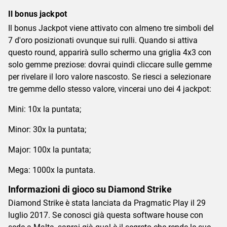
Il bonus jackpot
Il bonus Jackpot viene attivato con almeno tre simboli del
7 d'oro posizionati ovunque sui rulli. Quando si attiva
questo round, apparirà sullo schermo una griglia 4x3 con
solo gemme preziose: dovrai quindi cliccare sulle gemme
per rivelare il loro valore nascosto. Se riesci a selezionare
tre gemme dello stesso valore, vincerai uno dei 4 jackpot:
Mini: 10x la puntata;
Minor: 30x la puntata;
Major: 100x la puntata;
Mega: 1000x la puntata.
Informazioni di gioco su Diamond Strike
Diamond Strike è stata lanciata da Pragmatic Play il 29
luglio 2017. Se conosci già questa software house con