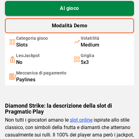
Al gioco
Modalità Demo
Categoria gioco
Volatilità
Slots
Medium
LeoJackpot
Griglia
No
5x3
Meccanica di pagamento
Paylines
Diamond Strike: la descrizione della slot di
Pragmatic Play
Non tutti i giocatori amano le
slot online
ispirate allo stile
classico, con simboli della frutta e diamanti che atterrano
casualmente sui rulli. Il 100% dei player ama però i jackpot,