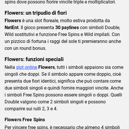
spins dove possono fiorire vincite triple e moltiplicatori.
Flowers: un tripudio di fiori
Flowers
è una slot floreale, molto estiva prodotta da
NetEnt
. Il gioco presenta
30 paylines
con simboli Double,
Wild sostitutivi e funzione Free Spins e Wild impilati. Con
un pizzico di fortuna i raggi del sole ti premieranno anche
con un round bonus.
Flowers: funzioni speciali
Nella
slot online
Flowers
, tutti i simboli appaiono sia come
singoli che doppi. Se il simbolo appare come doppio, cioè
presenta due fiori identici, significa che può contare come
due simboli singoli e quindi fornire maggiori vincite. Anche
i simboli Free Spins possono essere singoli o doppi. Quelli
Double valgono come 2 simboli singoli e possono
comparire sui rulli 2, 3 e 4.
Flowers Free Spins
Per vincere free spins, è necessario che almeno 4 simboli