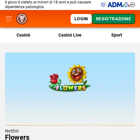
Il gioco è vietato ai minori di 18 anni e può causare
dipendenza patologica
LOGIN
REGISTRAZIONE
Casinò
Casinò Live
Sport
NetEnt
Flowers