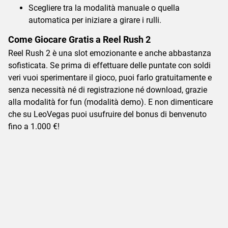
Scegliere tra la modalità manuale o quella
automatica per iniziare a girare i rulli.
Come Giocare Gratis a Reel Rush 2
Reel Rush 2 è una slot emozionante e anche abbastanza
sofisticata. Se prima di effettuare delle puntate con soldi
veri vuoi sperimentare il gioco, puoi farlo gratuitamente e
senza necessità né di registrazione né download, grazie
alla modalità for fun (modalità demo). E non dimenticare
che su LeoVegas puoi usufruire del bonus di benvenuto
fino a 1.000 €!