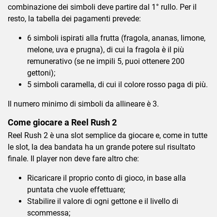
combinazione dei simboli deve partire dal 1° rullo. Per il
resto, la tabella dei pagamenti prevede:
6 simboli ispirati alla frutta (fragola, ananas, limone,
melone, uva e prugna), di cui la fragola è il più
remunerativo (se ne impili 5, puoi ottenere 200
gettoni);
5 simboli caramella, di cui il colore rosso paga di più.
Il numero minimo di simboli da allineare è 3.
Come giocare a Reel Rush 2
Reel Rush 2 è una slot semplice da giocare e, come in tutte
le slot, la dea bandata ha un grande potere sul risultato
finale. Il player non deve fare altro che:
Ricaricare il proprio conto di gioco, in base alla
puntata che vuole effettuare;
Stabilire il valore di ogni gettone e il livello di
scommessa;