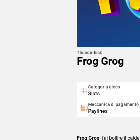
Thunderkick
Frog Grog
Categoria gioco
Slots
Meccanica di pagamento
Paylines
Frog Grog,
fai bollire il cal