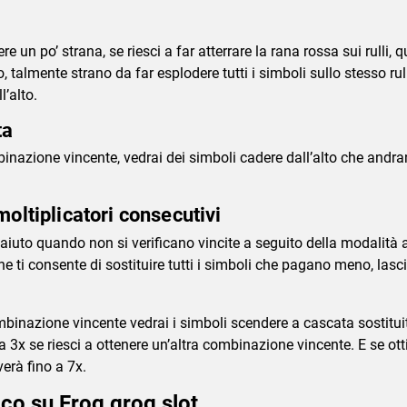
e un po’ strana, se riesci a far atterrare la rana rossa sui rulli,
, talmente strano da far esplodere tutti i simboli sullo stesso r
l’alto.
ta
azione vincente, vedrai dei simboli cadere dall’alto che andran
moltiplicatori consecutivi
 aiuto quando non si verificano vincite a seguito della modalità
e ti consente di sostituire tutti i simboli che pagano meno, las
nazione vincente vedrai i simboli scendere a cascata sostituit
 a 3x se riesci a ottenere un’altra combinazione vincente. E se ott
iverà fino a 7x.
oco su Frog grog slot