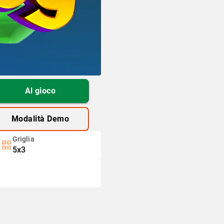
Al gioco
Modalità Demo
Griglia
5x3