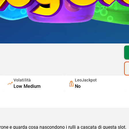
Volatilità
LeoJackpot
Low Medium
No
derone e guarda cosa nascondono i rulli a cascata di questa slot.