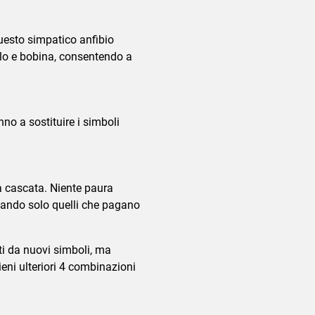
 questo simpatico anfibio
ullo e bobina, consentendo a
no a sostituire i simboli
 a cascata. Niente paura
ciando solo quelli che pagano
i da nuovi simboli, ma
ieni ulteriori 4 combinazioni