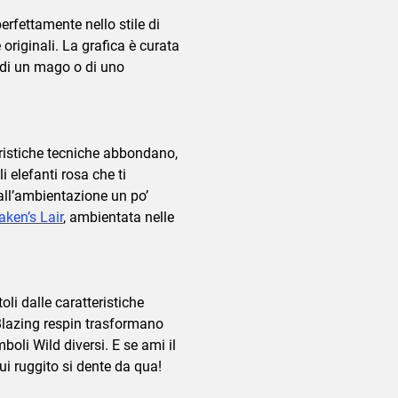
erfettamente nello stile di
riginali. La grafica è curata
o di un mago o di uno
eristiche tecniche abbondano,
i elefanti rosa che ti
dall’ambientazione un po’
ken’s Lair
, ambientata nelle
oli dalle caratteristiche
 Blazing respin trasformano
mboli Wild diversi. E se ami il
ui ruggito si dente da qua!