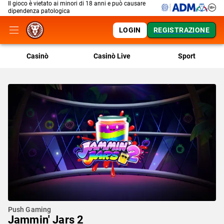
Il gioco è vietato ai minori di 18 anni e può causare
dipendenza patologica
LOGIN
REGISTRAZIONE
Casinò
Casinò Live
Sport
Push Gaming
Jammin' Jars 2