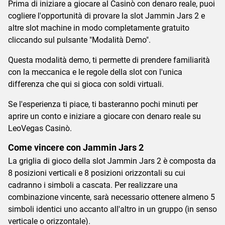
Prima di iniziare a giocare al Casinò con denaro reale, puoi
cogliere l'opportunità di provare la slot Jammin Jars 2 e
altre slot machine in modo completamente gratuito
cliccando sul pulsante "Modalità Demo".
Questa modalità demo, ti permette di prendere familiarità
con la meccanica e le regole della slot con l'unica
differenza che qui si gioca con soldi virtuali.
Se l'esperienza ti piace, ti basteranno pochi minuti per
aprire un conto e iniziare a giocare con denaro reale su
LeoVegas Casinò.
Come vincere con Jammin Jars 2
La griglia di gioco della slot Jammin Jars 2 è composta da
8 posizioni verticali e 8 posizioni orizzontali su cui
cadranno i simboli a cascata. Per realizzare una
combinazione vincente, sarà necessario ottenere almeno 5
simboli identici uno accanto all'altro in un gruppo (in senso
verticale o orizzontale).