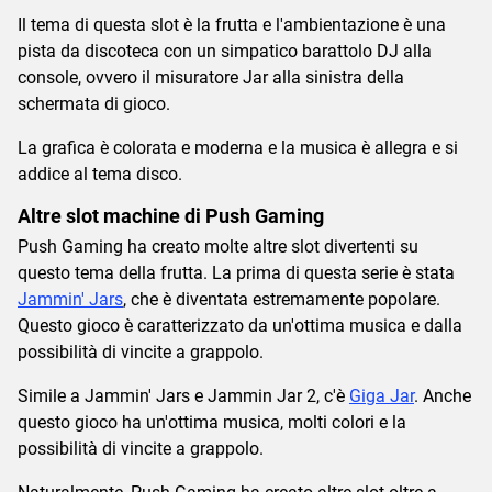
Il tema di questa slot è la frutta e l'ambientazione è una
pista da discoteca con un simpatico barattolo DJ alla
console, ovvero il misuratore Jar alla sinistra della
schermata di gioco.
La grafica è colorata e moderna e la musica è allegra e si
addice al tema disco.
Altre slot machine di Push Gaming
Push Gaming ha creato molte altre slot divertenti su
questo tema della frutta. La prima di questa serie è stata
Jammin' Jars
, che è diventata estremamente popolare.
Questo gioco è caratterizzato da un'ottima musica e dalla
possibilità di vincite a grappolo.
Simile a Jammin' Jars e Jammin Jar 2, c'è
Giga Jar
. Anche
questo gioco ha un'ottima musica, molti colori e la
possibilità di vincite a grappolo.