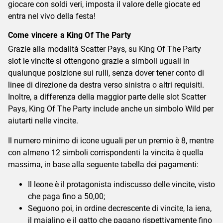
giocare con soldi veri, imposta il valore delle giocate ed
entra nel vivo della festa!
Come vincere a King Of The Party
Grazie alla modalità Scatter Pays, su King Of The Party
slot le vincite si ottengono grazie a simboli uguali in
qualunque posizione sui rulli, senza dover tener conto di
linee di direzione da destra verso sinistra o altri requisiti.
Inoltre, a differenza della maggior parte delle slot Scatter
Pays, King Of The Party include anche un simbolo Wild per
aiutarti nelle vincite.
Il numero minimo di icone uguali per un premio è 8, mentre
con almeno 12 simboli corrispondenti la vincita è quella
massima, in base alla seguente tabella dei pagamenti:
Il leone è il protagonista indiscusso delle vincite, visto
che paga fino a 50,00;
Seguono poi, in ordine decrescente di vincite, la iena,
il maialino e il gatto che pagano rispettivamente fino