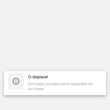
Ci dispiace!
Purtroppo LeoVegas non è disponibile nel
tuo Paese.