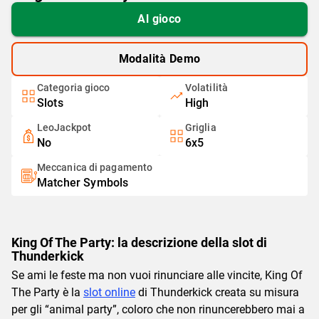
Al gioco
Modalità Demo
Categoria gioco
Volatilità
Slots
High
LeoJackpot
Griglia
No
6x5
Meccanica di pagamento
Matcher Symbols
King Of The Party: la descrizione della slot di
Thunderkick
Se ami le feste ma non vuoi rinunciare alle vincite, King Of
The Party è la
slot online
di Thunderkick creata su misura
per gli “animal party”, coloro che non rinuncerebbero mai a