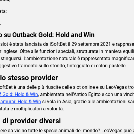
ata;
.
co su Outback Gold: Hold and Win
lot è stata lanciata da iSoftBet il 29 settembre 2021 e rapprese
r inglese. Oltre alle funzioni speciali, strutturate in maniera equili
distinguersi. L’ambientazione naturale è rappresentata magnificame
uggestivo tramonto sullo sfondo, tinteggiato di colori pastello.
llo stesso provider
tBet è una delle più riuscite delle slot online e su LeoVegas trovi 
f Gold: Hold & Win
, ambientata nell’Antico Egitto e con una vin
Samurai: Hold & Win
si vola in Asia, grazie alle ambientazioni sa
tata e moltiplicatori a volontà.
 di provider diversi
dere da vicino tutte le specie animali del mondo? LeoVegas può aiut