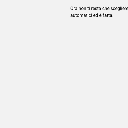
Ora non ti resta che sceglier
automatici ed è fatta.