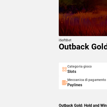
iSoftBet
Outback Gold
Categoria gioco
Slots
Meccanica di pagamento
Paylines
Outback Gold: Hold and Win