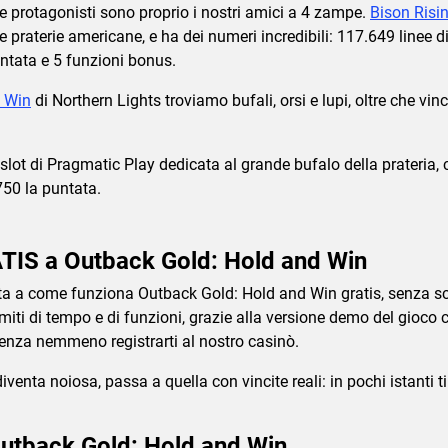
re protagonisti sono proprio i nostri amici a 4 zampe.
Bison Ris
e praterie americane, e ha dei numeri incredibili: 117.649 linee 
ntata e 5 funzioni bonus.
 Win
di Northern Lights troviamo bufali, orsi e lupi, oltre che vi
a slot di Pragmatic Play dedicata al grande bufalo della prateria,
50 la puntata.
IS a Outback Gold: Hold and Win
iata a come funziona Outback Gold: Hold and Win gratis, senza 
ti di tempo e di funzioni, grazie alla versione demo del gioco che
enza nemmeno registrarti al nostro casinò.
enta noiosa, passa a quella con vincite reali: in pochi istanti ti 
utback Gold: Hold and Win