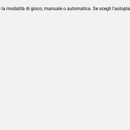
e la modalità di gioco, manuale o automatica. Se scegli l'autopla