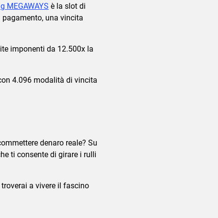
ing MEGAWAYS
è la slot di
di pagamento, una vincita
ncite imponenti da 12.500x la
 con 4.096 modalità di vincita
scommettere denaro reale? Su
 ti consente di girare i rulli
troverai a vivere il fascino