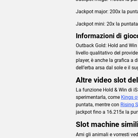
Jackpot major: 200x la punt
Jackpot mini: 20x la puntata
Informazioni di gio
Outback Gold: Hold and Win s
livello qualitativo del provide
player, è anche la grafica a 
dell’erba arsa dal sole e il s
Altre video slot de
La funzione Hold & Win di iSof
sperimentarla, come
Kings o
puntata, mentre con
Rising 
jackpot fino a 16.215x la pun
Slot machine simili
Ami gli animali e vorresti ve