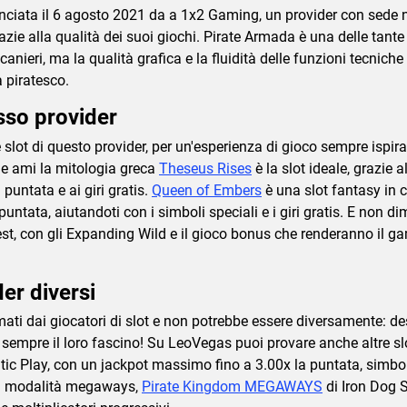
anciata il 6 agosto 2021 da a 1x2 Gaming, un provider con sede 
azie alla qualità dei suoi giochi. Pirate Armada è una delle tante
canieri, ma la qualità grafica e la fluidità delle funzioni tecniche 
a piratesco.
esso provider
 slot di questo provider, per un'esperienza di gioco sempre ispira
 Se ami la mitologia greca
Theseus Rises
è la slot ideale, grazie 
puntata e ai giri gratis.
Queen of Embers
è una slot fantasy in c
 puntata, aiutandoti con i simboli speciali e i giri gratis. E non
t, con gli Expanding Wild e il gioco bonus che renderanno il g
der diversi
amati dai giocatori di slot e non potrebbe essere diversamente: d
no sempre il loro fascino! Su LeoVegas puoi provare anche altre sl
ic Play, con un jackpot massimo fino a 3.00x la puntata, simboli
la modalità megaways,
Pirate Kingdom MEGAWAYS
di Iron Dog S