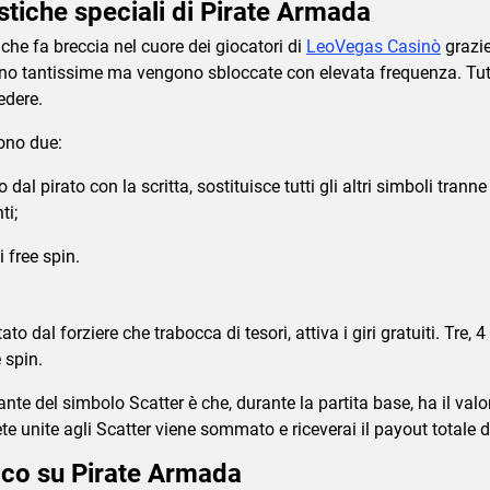
stiche speciali di Pirate Armada
 che fa breccia nel cuore dei giocatori di
LeoVegas Casinò
grazie
ono tantissime ma vengono sbloccate con elevata frequenza. Tut
edere.
sono due:
dal pirato con la scritta, sostituisce tutti gli altri simboli tranne
ti;
i free spin.
ato dal forziere che trabocca di tesori, attiva i giri gratuiti. Tre,
 spin.
tante del simbolo Scatter è che, durante la partita base, ha il val
ete unite agli Scatter viene sommato e riceverai il payout totale di 
oco su Pirate Armada