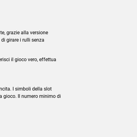
e, grazie alla versione
di girare i rulli senza
sci il gioco vero, effettua
cita. I simboli della slot
 da gioco. Il numero minimo di