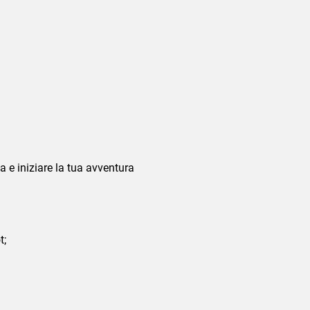
a e iniziare la tua avventura
t;