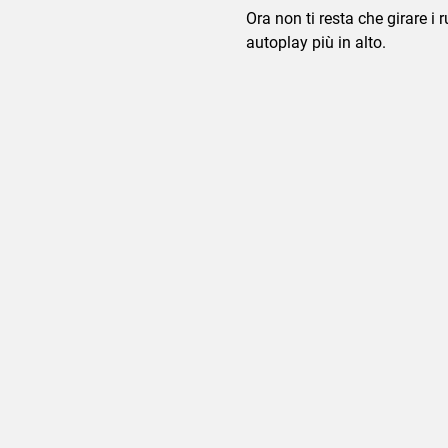
Ora non ti resta che girare i
autoplay più in alto.