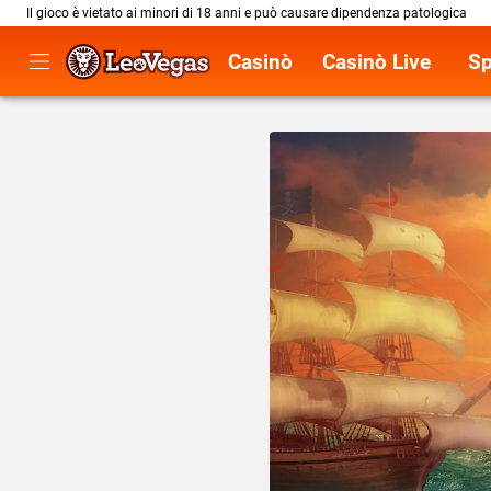
Il gioco è vietato ai minori di 18 anni e può causare dipendenza patologica
Casinò
Casinò Live
Sp