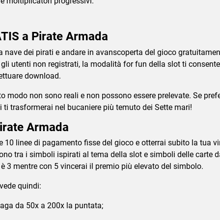
 e moltiplicatori progressivi.
TIS a Pirate Armada
 nave dei pirati e andare in avanscoperta del gioco gratuitament
i utenti non registrati, la modalità for fun della slot ti consente 
fettuare download.
sto modo non sono reali e non possono essere prelevate. Se preferi
i ti trasformerai nel bucaniere più temuto dei Sette mari!
irate Armada
 10 linee di pagamento fisse del gioco e otterrai subito la tua vin
ono tra i simboli ispirati al tema della slot e simboli delle carte
è 3 mentre con 5 vincerai il premio più elevato del simbolo.
vede quindi:
paga da 50x a 200x la puntata;