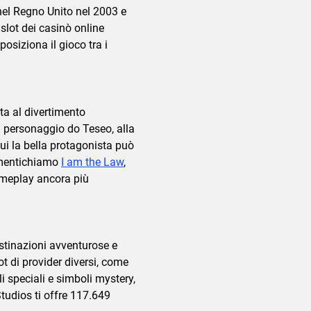
nel Regno Unito nel 2003 e
 slot dei casinò online
posiziona il gioco tra i
ta al divertimento
al personaggio do Teseo, alla
ui la bella protagonista può
 dimentichiamo
I am the Law
,
ameplay ancora più
estinazioni avventurose e
ot di provider diversi, come
 speciali e simboli mystery,
tudios ti offre 117.649