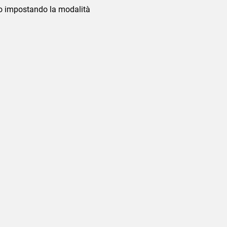
, o impostando la modalità