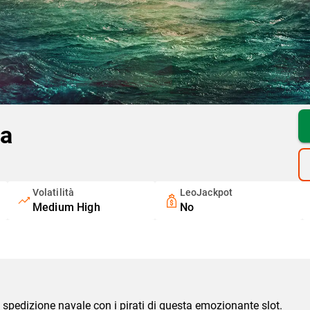
da
Volatilità
LeoJackpot
Medium High
No
 spedizione navale con i pirati di questa emozionante slot.