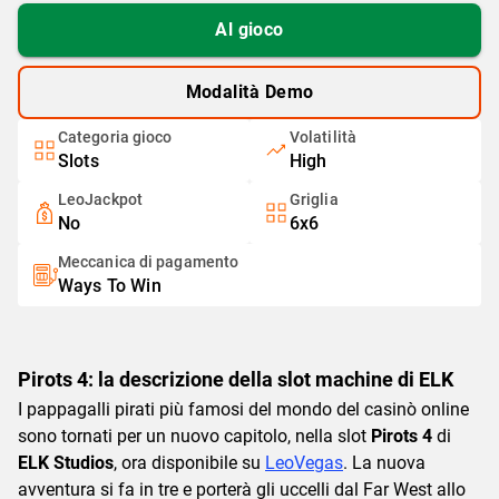
Al gioco
Modalità Demo
Categoria gioco
Volatilità
Slots
High
LeoJackpot
Griglia
No
6x6
Meccanica di pagamento
Ways To Win
Pirots 4: la descrizione della slot machine di ELK
I pappagalli pirati più famosi del mondo del casinò online
sono tornati per un nuovo capitolo, nella slot
Pirots 4
di
ELK Studios
, ora disponibile su
LeoVegas
. La nuova
avventura si fa in tre e porterà gli uccelli dal Far West allo