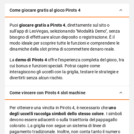
Come giocare gratis al gioco Pirots 4
Puoi
giocare gratis a Pirots 4
, direttamente sul sito o
sull'app di LeoVegas, selezionando "Modalità Demo", senza
bisogno di effettuare alcun deposito o registrazione. È il
modo ideale per scoprire tutte le funzioni e comprendere le
dinamiche della slot prima di scommettere denaro reale.
La
demo di Pirots 4
offre l’esperienza completa del gioco, tra
cui bonus e funzioni speciali. Potrai capire come
interagiscono gli uccelli con la griglia, testare le strategie e
divertirti senza alcun rischio.
Come vincere con Pirots 4 slot machine
Per ottenere una vincita in Pirots 4, è necessario che
uno
degli uccelli raccolga simboli dello stesso colore
. I simboli
devono essere adiacenti o sulla traiettoria del pappagallo
colorato. La griglia non segue un sistema di linee di
pagamento tradizionale. Inoltre, non conta tanto il numero