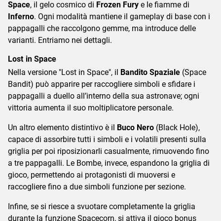
Space
, il gelo cosmico di
Frozen Fury
e le fiamme di
Inferno
. Ogni modalità mantiene il gameplay di base con i
pappagalli che raccolgono gemme, ma introduce delle
varianti. Entriamo nei dettagli.
Lost in Space
Nella versione "Lost in Space", il
Bandito Spaziale
(Space
Bandit) può apparire per raccogliere simboli e sfidare i
pappagalli a duello all’interno della sua astronave; ogni
vittoria aumenta il suo moltiplicatore personale.
Un altro elemento distintivo è il
Buco Nero
(Black Hole),
capace di assorbire tutti i simboli e i volatili presenti sulla
griglia per poi riposizionarli casualmente, rimuovendo fino
a tre pappagalli. Le Bombe, invece, espandono la griglia di
gioco, permettendo ai protagonisti di muoversi e
raccogliere fino a due simboli funzione per sezione.
Infine, se si riesce a svuotare completamente la griglia
durante la funzione Spacecorn, si attiva il gioco bonus