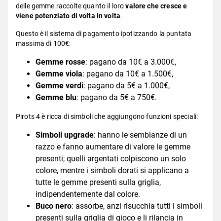
delle gemme raccolte quanto il loro
valore che cresce e
viene potenziato di volta in volta
.
Questo è il sistema di pagamento ipotizzando la puntata
massima di 100€:
Gemme rosse
: pagano da 10€ a 3.000€,
Gemme viola
: pagano da 10€ a 1.500€,
Gemme verdi
: pagano da 5€ a 1.000€,
Gemme blu
: pagano da 5€ a 750€.
Pirots 4 è ricca di simboli che aggiungono funzioni speciali:
Simboli upgrade
: hanno le sembianze di un
razzo e fanno aumentare di valore le gemme
presenti; quelli argentati colpiscono un solo
colore, mentre i simboli dorati si applicano a
tutte le gemme presenti sulla griglia,
indipendentemente dal colore.
Buco nero
: assorbe, anzi risucchia tutti i simboli
presenti sulla griglia di gioco e li rilancia in