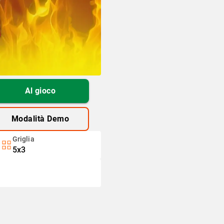
Al gioco
Modalità Demo
Griglia
5x3