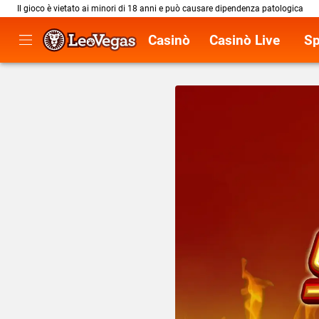
Il gioco è vietato ai minori di 18 anni e può causare dipendenza patologica
Casinò
Casinò Live
Sp