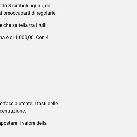
ando 3 simboli uguali, da
i preoccuparti di regolarle.
he saltella tra i rulli:
ma è di 1.000,00. Con 4
faccia utente. I tasti delle
ncentrazione.
postare il valore della