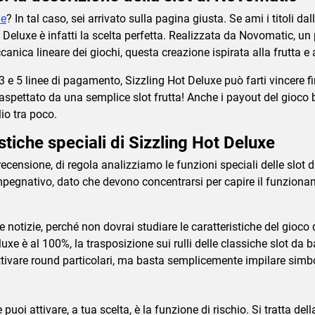
ne
? In tal caso, sei arrivato sulla pagina giusta. Se ami i titoli da
t Deluxe è infatti la scelta perfetta. Realizzata da Novomatic, un
canica lineare dei giochi, questa creazione ispirata alla frutta e
3 e 5 linee di pagamento, Sizzling Hot Deluxe può farti vincere f
i aspettato da una semplice slot frutta! Anche i payout del gioc
o tra poco.
stiche speciali di Sizzling Hot Deluxe
ecensione, di regola analizziamo le funzioni speciali delle slot 
mpegnativo, dato che devono concentrarsi per capire il funzion
notizie, perché non dovrai studiare le caratteristiche del gioco
uxe è al 100%, la trasposizione sui rulli delle classiche slot da ba
ttivare round particolari, ma basta semplicemente impilare simbo
puoi attivare, a tua scelta, è la funzione di rischio. Si tratta del