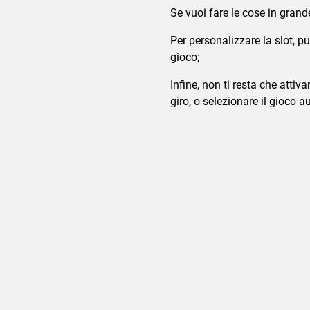
Se vuoi fare le cose in grand
Per personalizzare la slot, pu
gioco;
Infine, non ti resta che attiv
giro, o selezionare il gioco a