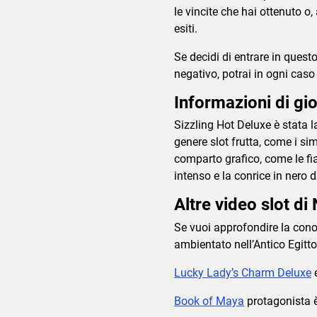
le vincite che hai ottenuto o,
esiti.
Se decidi di entrare in questo
negativo, potrai in ogni caso
Informazioni di gi
Sizzling Hot Deluxe è stata 
genere slot frutta, come i simb
comparto grafico, come le fi
intenso e la conrice in nero 
Altre video slot d
Se vuoi approfondire la cono
ambientato nell’Antico Egitt
Lucky Lady’s Charm Deluxe
e
Book of Maya
protagonista è 