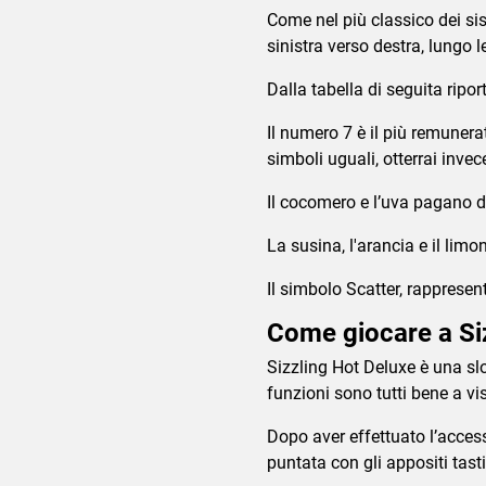
Come nel più classico dei sis
sinistra verso destra, lungo 
Dalla tabella di seguita ripor
Il numero 7 è il più remuner
simboli uguali, otterrai invec
Il cocomero e l’uva pagano d
La susina, l'arancia e il lim
Il simbolo Scatter, rappresen
Come giocare a Si
Sizzling Hot Deluxe è una sl
funzioni sono tutti bene a v
Dopo aver effettuato l’access
puntata con gli appositi tasti