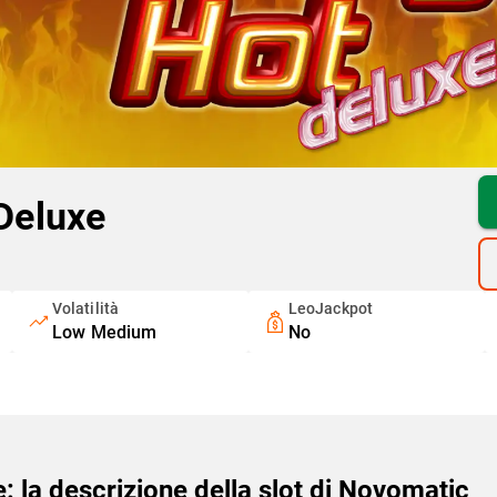
 Deluxe
Volatilità
LeoJackpot
Low Medium
No
: la descrizione della slot di Novomatic