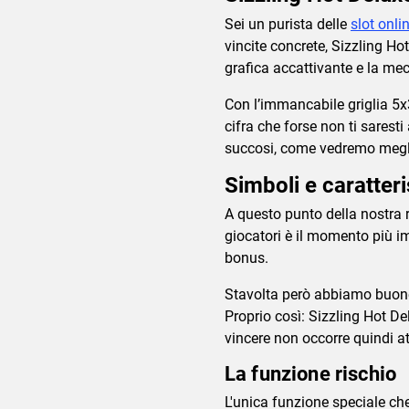
Sei un purista delle
slot onli
vincite concrete, Sizzling Ho
grafica accattivante e la mec
Con l’immancabile griglia 5x
cifra che forse non ti sarest
succosi, come vedremo megli
Simboli e caratteri
A questo punto della nostra r
giocatori è il momento più i
bonus.
Stavolta però abbiamo buone 
Proprio così: Sizzling Hot Del
vincere non occorre quindi a
La funzione rischio
L'unica funzione speciale che 