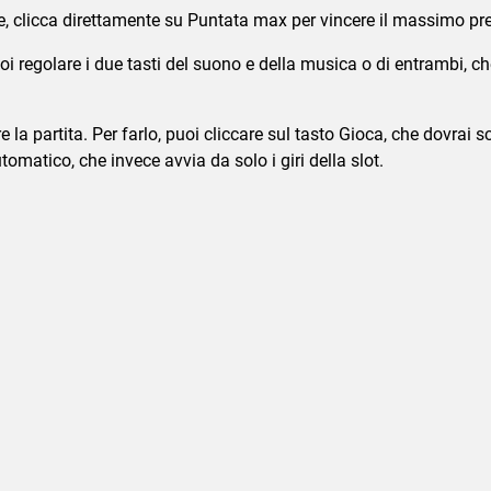
e, clicca direttamente su Puntata max per vincere il massimo prev
oi regolare i due tasti del suono e della musica o di entrambi, che
are la partita. Per farlo, puoi cliccare sul tasto Gioca, che dovrai 
utomatico, che invece avvia da solo i giri della slot.