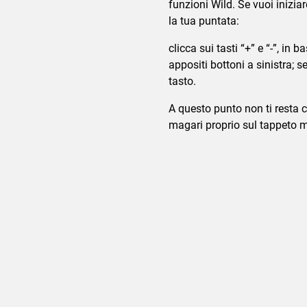
funzioni Wild. Se vuoi inizia
la tua puntata:
clicca sui tasti “+” e “-”, in 
appositi bottoni a sinistra; 
tasto.
A questo punto non ti resta che
magari proprio sul tappeto m