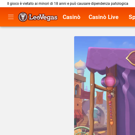
Il gioco è vietato ai minori di 18 anni e può causare dipendenza patologica
Casinò
Casinò Live
Sp