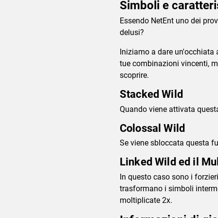
Simboli e caratteri
Essendo NetEnt uno dei provi
delusi?
Iniziamo a dare un'occhiata al
tue combinazioni vincenti, m
scoprire.
Stacked Wild
Quando viene attivata questa 
Colossal Wild
Se viene sbloccata questa fu
Linked Wild ed il Mul
In questo caso sono i forzieri
trasformano i simboli interm
moltiplicate 2x.