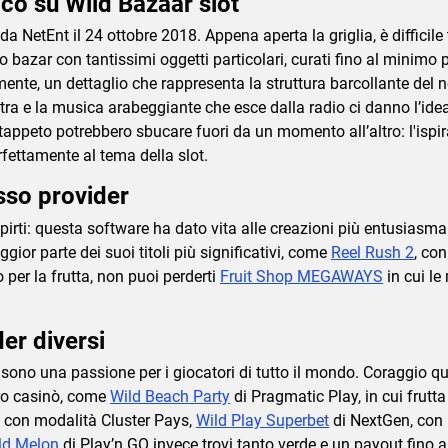
oco su Wild Bazaar slot
a NetEnt il 24 ottobre 2018. Appena aperta la griglia, è difficile 
 bazar con tantissimi oggetti particolari, curati fino al minimo pa
rmente, un dettaglio che rappresenta la struttura barcollante del 
istra e la musica arabeggiante che esce dalla radio ci danno l’idea
o tappeto potrebbero sbucare fuori da un momento all’altro: l'isp
erfettamente al tema della slot.
esso provider
pirti: questa software ha dato vita alle creazioni più entusiasma
ior parte dei suoi titoli più significativi, come
Reel Rush 2
, con
 per la frutta, non puoi perderti
Fruit Shop MEGAWAYS
in cui le
der diversi
 sono una passione per i giocatori di tutto il mondo. Coraggio qu
tro casinò, come
Wild Beach Party
di Pragmatic Play, in cui frutt
7 con modalità Cluster Pays,
Wild Play Superbet
di NextGen, con 
ld Melon
di Play’n GO invece trovi tanto verde e un payout fino 