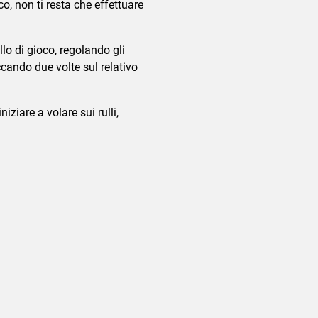
o, non ti resta che effettuare
ello di gioco, regolando gli
ccando due volte sul relativo
iziare a volare sui rulli,