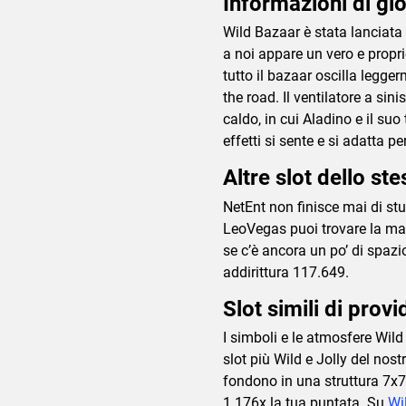
Informazioni di gi
Wild Bazaar è stata lanciata d
a noi appare un vero e proprio
tutto il bazaar oscilla legge
the road. Il ventilatore a sin
caldo, in cui Aladino e il su
effetti si sente e si adatta p
Altre slot dello st
NetEnt non finisce mai di stu
LeoVegas puoi trovare la magg
se c’è ancora un po’ di spazio
addirittura 117.649.
Slot simili di provi
I simboli e le atmosfere Wild
slot più Wild e Jolly del nos
fondono in una struttura 7x
1.176x la tua puntata. Su
Wi