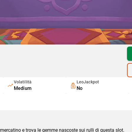
Volatilità
LeoJackpot
Medium
No
 mercatino e trova le gemme nascoste sui rulli di questa slot.