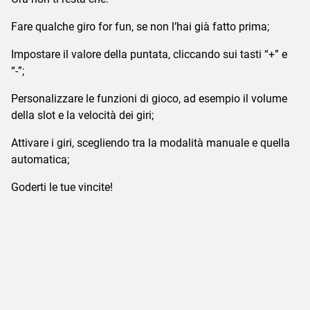
Fare qualche giro for fun, se non l’hai già fatto prima;
Impostare il valore della puntata, cliccando sui tasti “+” e
“-”;
Personalizzare le funzioni di gioco, ad esempio il volume
della slot e la velocità dei giri;
Attivare i giri, scegliendo tra la modalità manuale e quella
automatica;
Goderti le tue vincite!