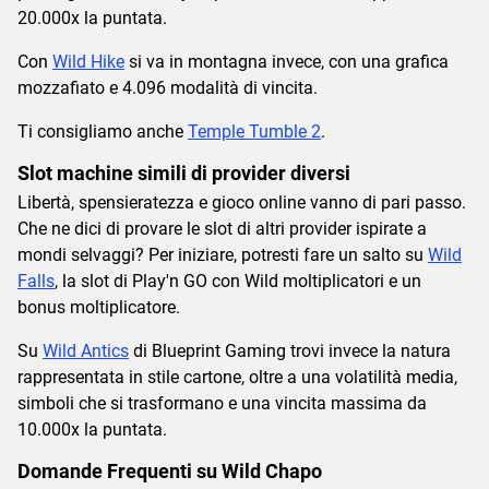
20.000x la puntata.
Con
Wild Hike
si va in montagna invece, con una grafica
mozzafiato e 4.096 modalità di vincita.
Ti consigliamo anche
Temple Tumble 2
.
Slot machine simili di provider diversi
Libertà, spensieratezza e gioco online vanno di pari passo.
Che ne dici di provare le slot di altri provider ispirate a
mondi selvaggi? Per iniziare, potresti fare un salto su
Wild
Falls
, la slot di Play'n GO con Wild moltiplicatori e un
bonus moltiplicatore.
Su
Wild Antics
di Blueprint Gaming trovi invece la natura
rappresentata in stile cartone, oltre a una volatilità media,
simboli che si trasformano e una vincita massima da
10.000x la puntata.
Domande Frequenti su Wild Chapo