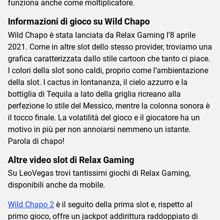
funziona anche come moltiplicatore.
Informazioni di gioco su Wild Chapo
Wild Chapo è stata lanciata da Relax Gaming l’8 aprile
2021. Come in altre slot dello stesso provider, troviamo una
grafica caratterizzata dallo stile cartoon che tanto ci piace.
I colori della slot sono caldi, proprio come l’ambientazione
della slot. I cactus in lontananza, il cielo azzurro e la
bottiglia di Tequila a lato della griglia ricreano alla
perfezione lo stile del Messico, mentre la colonna sonora è
il tocco finale. La volatilità del gioco e il giocatore ha un
motivo in più per non annoiarsi nemmeno un istante.
Parola di chapo!
Altre video slot di Relax Gaming
Su LeoVegas trovi tantissimi giochi di Relax Gaming,
disponibili anche da mobile.
Wild Chapo 2
è il seguito della prima slot e, rispetto al
primo gioco, offre un jackpot addirittura raddoppiato di