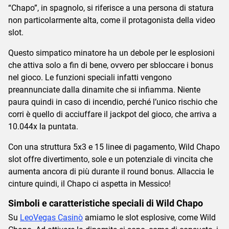
“Chapo”, in spagnolo, si riferisce a una persona di statura
non particolarmente alta, come il protagonista della video
slot.
Questo simpatico minatore ha un debole per le esplosioni
che attiva solo a fin di bene, ovvero per sbloccare i bonus
nel gioco. Le funzioni speciali infatti vengono
preannunciate dalla dinamite che si infiamma. Niente
paura quindi in caso di incendio, perché l’unico rischio che
corri è quello di acciuffare il jackpot del gioco, che arriva a
10.044x la puntata.
Con una struttura 5x3 e 15 linee di pagamento, Wild Chapo
slot offre divertimento, sole e un potenziale di vincita che
aumenta ancora di più durante il round bonus. Allaccia le
cinture quindi, il Chapo ci aspetta in Messico!
Simboli e caratteristiche speciali di Wild Chapo
Su
LeoVegas Casinò
amiamo le slot esplosive, come Wild