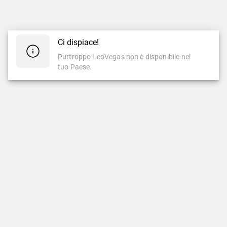
Ci dispiace!
Purtroppo LeoVegas non è disponibile nel
tuo Paese.
CASINÒ
CASINÒ LIVE
Casinò
Casinò Live
Slot Famose
Nuovi Giochi Live
LeoVegas Originals
LeoVegas Exclusive