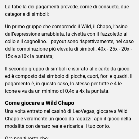
La tabella dei pagamenti prevede, come di consueto, due
categorie di simboli:
Un primo gruppo che comprende il Wild, il Chapo, l’asino
dall’espressione arrabbiata, la civetta con il fazzoletto al
collo e il cagnolino. I payout sono rispettivamente, nel caso
della combinazione più elevata di simboli, 40x - 25x - 20x -
15x e a10x la puntata;
Il secondo gruppo di simboli è ispirato alle carte da gioco
ed è composto dal simbolo di picche, cuori, fiori e quadri. Il
pagamento è, in questo caso, lo stesso per tutte e 4 le
icone e va da un minimo di 0,4x a 4x la puntata.
Come giocare a Wild Chapo
Una volta entrato nel casinò di LeoVegas, giocare a Wild
Chapo è veramente un gioco da ragazzi: apri il gioco nella
modalità con denaro reale e ricarica il tuo conto.
Ora non ti resta che: