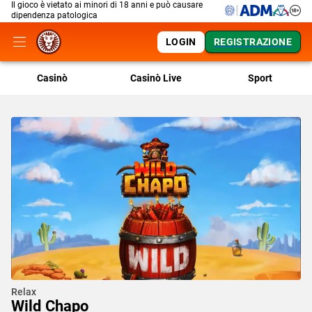
Il gioco è vietato ai minori di 18 anni e può causare
dipendenza patologica
LOGIN
REGISTRAZIONE
Casinò
Casinò Live
Sport
Relax
Wild Chapo