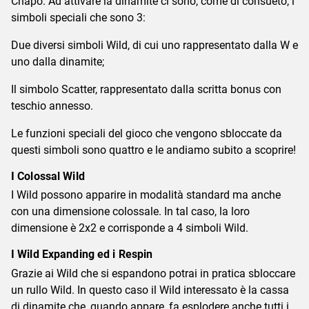
Chapo. Ad attivare la dinamite ci sono, come di consueto, i
simboli speciali che sono 3:
Due diversi simboli Wild, di cui uno rappresentato dalla W e
uno dalla dinamite;
Il simbolo Scatter, rappresentato dalla scritta bonus con
teschio annesso.
Le funzioni speciali del gioco che vengono sbloccate da
questi simboli sono quattro e le andiamo subito a scoprire!
I Colossal Wild
I Wild possono apparire in modalità standard ma anche
con una dimensione colossale. In tal caso, la loro
dimensione è 2x2 e corrisponde a 4 simboli Wild.
I Wild Expanding ed i Respin
Grazie ai Wild che si espandono potrai in pratica sbloccare
un rullo Wild. In questo caso il Wild interessato è la cassa
di dinamite che, quando appare, fa esplodere anche tutti i