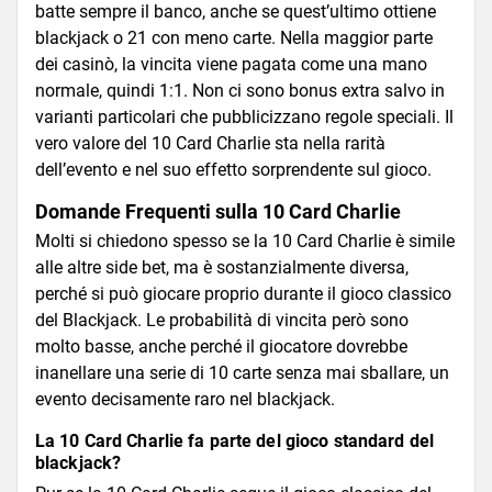
batte sempre il banco, anche se quest’ultimo ottiene
blackjack o 21 con meno carte. Nella maggior parte
dei casinò, la vincita viene pagata come una mano
normale, quindi 1:1. Non ci sono bonus extra salvo in
varianti particolari che pubblicizzano regole speciali. Il
vero valore del 10 Card Charlie sta nella rarità
dell’evento e nel suo effetto sorprendente sul gioco.
Domande Frequenti sulla 10 Card Charlie
Molti si chiedono spesso se la 10 Card Charlie è simile
alle altre side bet, ma è sostanzialmente diversa,
perché si può giocare proprio durante il gioco classico
del Blackjack. Le probabilità di vincita però sono
molto basse, anche perché il giocatore dovrebbe
inanellare una serie di 10 carte senza mai sballare, un
evento decisamente raro nel blackjack.
La 10 Card Charlie fa parte del gioco standard del
blackjack?