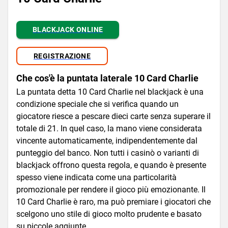
BLACKJACK ONLINE
REGISTRAZIONE
Che cos'è la puntata laterale 10 Card Charlie
La puntata detta 10 Card Charlie nel blackjack è una
condizione speciale che si verifica quando un
giocatore riesce a pescare dieci carte senza superare il
totale di 21. In quel caso, la mano viene considerata
vincente automaticamente, indipendentemente dal
punteggio del banco. Non tutti i casinò o varianti di
blackjack offrono questa regola, e quando è presente
spesso viene indicata come una particolarità
promozionale per rendere il gioco più emozionante. Il
10 Card Charlie è raro, ma può premiare i giocatori che
scelgono uno stile di gioco molto prudente e basato
su piccole aggiunte.