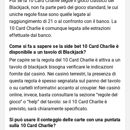
Pur se la 10 Card Charlie segue il gioco classico del
Blackjack, non fa parte però del gioco standard, le cui
uniche regole fisse sono quelle legate al
raggiungimento di 21 o al confronto con il banco. La
10 Card Charlie è comunque legata alle estrazioni
effettuate dal banco.
Come si fa a sapere se la side bet 10 Card Charlie è
disponibile a un tavolo di Blackjack?
Per capire se la regola del 10 Card Charlie è attiva a un
tavolo di blackjack bisogna verificare le indicazioni
fornite dal casinò. Nei casinò terrestri, la presenza di
questa regola è spesso segnalata sul panno del tavolo
o su cartelli informativi accanto al croupier. Nei casinò
online, invece, basta consultare la sezione “regole del
gioco” o “help” del tavolo: se il 10 Card Charlie è
previsto, sarà chiaramente specificato.
Si può usare il conteggio delle carte con una puntata
sulla 10 Card Charlie?