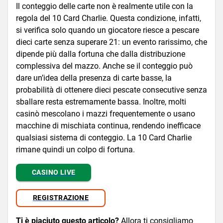
Il conteggio delle carte non è realmente utile con la
regola del 10 Card Charlie. Questa condizione, infatti,
si verifica solo quando un giocatore riesce a pescare
dieci carte senza superare 21: un evento rarissimo, che
dipende più dalla fortuna che dalla distribuzione
complessiva del mazzo. Anche se il conteggio può
dare un’idea della presenza di carte basse, la
probabilità di ottenere dieci pescate consecutive senza
sballare resta estremamente bassa. Inoltre, molti
casinò mescolano i mazzi frequentemente o usano
macchine di mischiata continua, rendendo inefficace
qualsiasi sistema di conteggio. La 10 Card Charlie
rimane quindi un colpo di fortuna.
CASINO LIVE
REGISTRAZIONE
Ti è piaciuto questo articolo?
Allora ti consigliamo