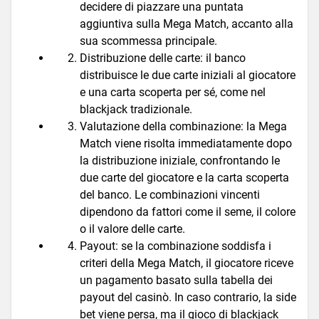
decidere di piazzare una puntata
aggiuntiva sulla Mega Match, accanto alla
sua scommessa principale.
Distribuzione delle carte: il banco
distribuisce le due carte iniziali al giocatore
e una carta scoperta per sé, come nel
blackjack tradizionale.
Valutazione della combinazione: la Mega
Match viene risolta immediatamente dopo
la distribuzione iniziale, confrontando le
due carte del giocatore e la carta scoperta
del banco. Le combinazioni vincenti
dipendono da fattori come il seme, il colore
o il valore delle carte.
Payout: se la combinazione soddisfa i
criteri della Mega Match, il giocatore riceve
un pagamento basato sulla tabella dei
payout del casinò. In caso contrario, la side
bet viene persa, ma il gioco di blackjack