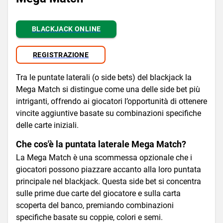
BLACKJACK ONLINE
REGISTRAZIONE
Tra le puntate laterali (o side bets) del blackjack la
Mega Match si distingue come una delle side bet più
intriganti, offrendo ai giocatori l’opportunità di ottenere
vincite aggiuntive basate su combinazioni specifiche
delle carte iniziali.
Che cos'è la puntata laterale Mega Match?
La Mega Match è una scommessa opzionale che i
giocatori possono piazzare accanto alla loro puntata
principale nel blackjack. Questa side bet si concentra
sulle prime due carte del giocatore e sulla carta
scoperta del banco, premiando combinazioni
specifiche basate su coppie, colori e semi.