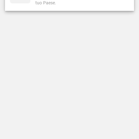
tuo Paese.
CASINÒ
CASINÒ LIVE
Casinò
Casinò Live
Slot Famose
Nuovi Giochi Live
LeoVegas Originals
LeoVegas Exclusive
Slot Nuove
Tavoli Italiani
Slot con Jackpot
Popolari Casinò Live
Giochi da Tavolo
Roulette
Quick Games
Blackjack