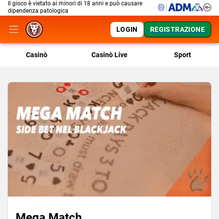
Il gioco è vietato ai minori di 18 anni e può causare
dipendenza patologica
LOGIN
REGISTRAZIONE
Casinò
Casinò Live
Sport
Mega Match