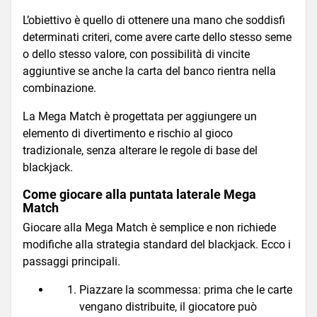
L’obiettivo è quello di ottenere una mano che soddisfi
determinati criteri, come avere carte dello stesso seme
o dello stesso valore, con possibilità di vincite
aggiuntive se anche la carta del banco rientra nella
combinazione.
La Mega Match è progettata per aggiungere un
elemento di divertimento e rischio al gioco
tradizionale, senza alterare le regole di base del
blackjack.
Come giocare alla puntata laterale Mega
Match
Giocare alla Mega Match è semplice e non richiede
modifiche alla strategia standard del blackjack. Ecco i
passaggi principali.
Piazzare la scommessa: prima che le carte
vengano distribuite, il giocatore può