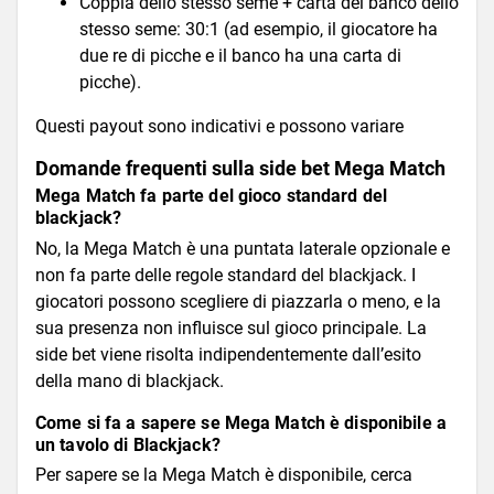
Coppia dello stesso seme + carta del banco dello
stesso seme: 30:1 (ad esempio, il giocatore ha
due re di picche e il banco ha una carta di
picche).
Questi payout sono indicativi e possono variare
Domande frequenti sulla side bet Mega Match
Mega Match fa parte del gioco standard del
blackjack?
No, la Mega Match è una puntata laterale opzionale e
non fa parte delle regole standard del blackjack. I
giocatori possono scegliere di piazzarla o meno, e la
sua presenza non influisce sul gioco principale. La
side bet viene risolta indipendentemente dall’esito
della mano di blackjack.
Come si fa a sapere se Mega Match è disponibile a
un tavolo di Blackjack?
Per sapere se la Mega Match è disponibile, cerca