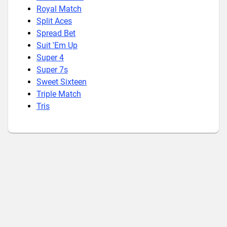
Royal Match
Split Aces
Spread Bet
Suit 'Em Up
Super 4
Super 7s
Sweet Sixteen
Triple Match
Tris