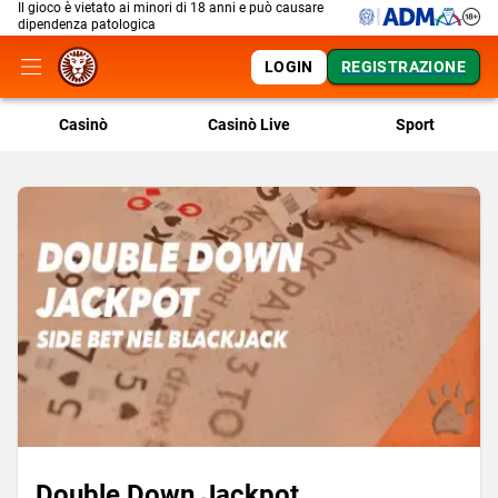
Il gioco è vietato ai minori di 18 anni e può causare
dipendenza patologica
LOGIN
REGISTRAZIONE
Casinò
Casinò Live
Sport
Double Down Jackpot