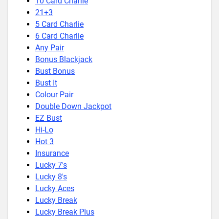
10 Card Charlie
21+3
5 Card Charlie
6 Card Charlie
Any Pair
Bonus Blackjack
Bust Bonus
Bust It
Colour Pair
Double Down Jackpot
EZ Bust
Hi-Lo
Hot 3
Insurance
Lucky 7's
Lucky 8's
Lucky Aces
Lucky Break
Lucky Break Plus