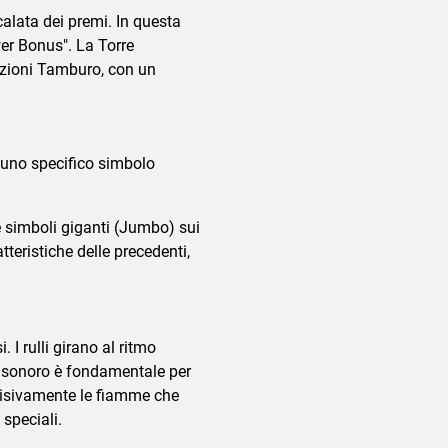
scalata dei premi. In questa
wer Bonus". La Torre
unzioni Tamburo, con un
 uno specifico simbolo
e simboli giganti (Jumbo) sui
teristiche delle precedenti,
 I rulli girano al ritmo
gn sonoro è fondamentale per
 visivamente le fiamme che
speciali.