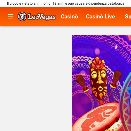
Il gioco è vietato ai minori di 18 anni e può causare dipendenza patologica
Casinò
Casinò Live
Sp