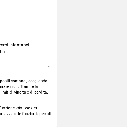
remi istantanei.
mbo.
ppositi comandi, scegliendo
are i rulli. Tramite la
limiti di vincita o di perdita,
a funzione Win Booster
d avviare le funzioni speciali