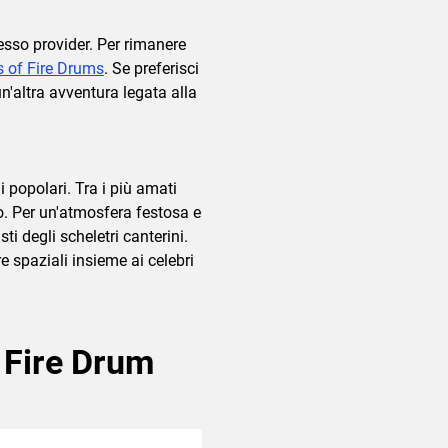
tesso provider. Per rimanere
 of Fire Drums
. Se preferisci
n'altra avventura legata alla
 popolari. Tra i più amati
lo. Per un'atmosfera festosa e
i degli scheletri canterini.
e spaziali insieme ai celebri
 Fire Drum