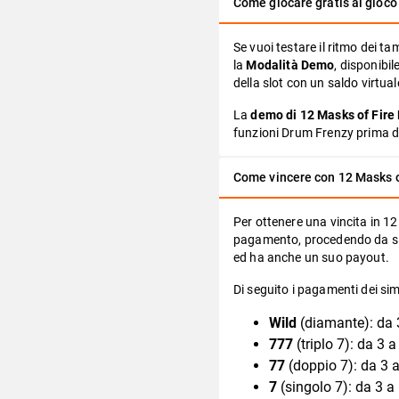
Come giocare gratis al gioco
Se vuoi testare il ritmo dei 
la
Modalità Demo
, disponibil
della slot con un saldo virtual
La
demo di 12 Masks of Fire
funzioni Drum Frenzy prima di 
Come vincere con 12 Masks o
Per ottenere una vincita in 12
pagamento, procedendo da sinis
ed ha anche un suo payout.
Di seguito i pagamenti dei simb
Wild
(diamante): da 
777
(triplo 7): da 3
77
(doppio 7): da 3 
7
(singolo 7): da 3 