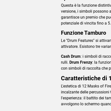
Questa è la funzione distintiv
versione, i simboli possono a
garantisce un premio che può
potenziale di vincita fino a 5
Funzione Tamburo
Le "Drum Features" si attiva
attivatore. Esistono tre varian
Cash Drum
: i simboli di rac
rulli.
Drum Frenzy
: la funzio
con simboli di raccolta che 
Caratteristiche di
L'estetica di 12 Masks of Fire
incalzante delle percussioni 
l'esperienza: il battito dei
avvolgono lo schermo quando 