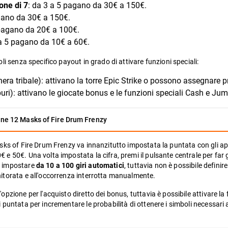
one di 7
: da 3 a 5 pagano da 30€ a 150€.
gano da 30€ a 150€.
 pagano da 20€ a 100€.
 a 5 pagano da 10€ a 60€.
oli senza specifico payout in grado di attivare funzioni speciali:
era tribale): attivano la torre Epic Strike o possono assegnare p
ri): attivano le giocate bonus e le funzioni speciali Cash e Ju
ine 12 Masks of Fire Drum Frenzy
asks of Fire Drum Frenzy va innanzitutto impostata la puntata con gli a
e 50€. Una volta impostata la cifra, premi il pulsante centrale per far gir
o impostare
da 10 a 100 giri automatici
, tuttavia non è possibile definire 
itorata e all'occorrenza interrotta manualmente.
opzione per l'acquisto diretto dei bonus, tuttavia è possibile attivare l
 puntata per incrementare le probabilità di ottenere i simboli necessari a