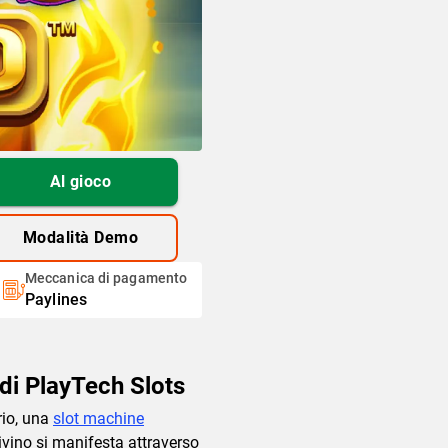
Al gioco
Modalità Demo
Meccanica di pagamento
Paylines
 di PlayTech Slots
rio, una
slot machine
divino si manifesta attraverso