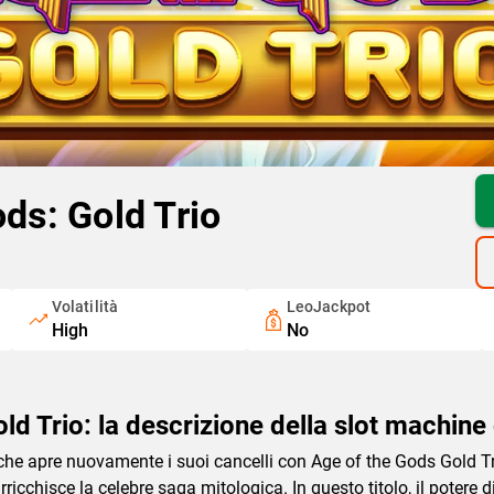
ds: Gold Trio
Volatilità
LeoJackpot
High
No
ld Trio: la descrizione della slot machine
reche apre nuovamente i suoi cancelli con Age of the Gods Gold T
ricchisce la celebre saga mitologica. In questo titolo, il potere 