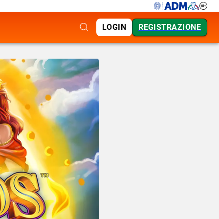
LOGIN
REGISTRAZIONE