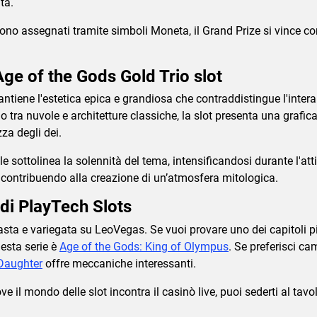
ta.
ono assegnati tramite simboli Moneta, il Grand Prize si vince com
Age of the Gods Gold Trio slot
tiene l'estetica epica e grandiosa che contraddistingue l'intera
 tra nuvole e architetture classiche, la slot presenta una grafic
za degli dei.
 sottolinea la solennità del tema, intensificandosi durante l'att
, contribuendo alla creazione di un’atmosfera mitologica.
 di PlayTech Slots
sta e variegata su LeoVegas. Se vuoi provare uno dei capitoli più
uesta serie è
Age of the Gods: King of Olympus
. Se preferisci ca
Daughter
offre meccaniche interessanti.
e il mondo delle slot incontra il casinò live, puoi sederti al tavo