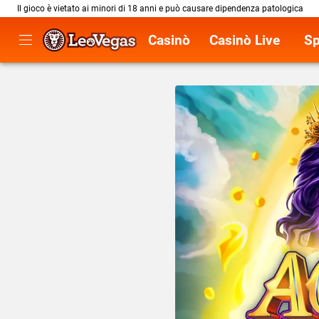
Il gioco è vietato ai minori di 18 anni e può causare dipendenza patologica
Casinò
Casinò Live
Sp