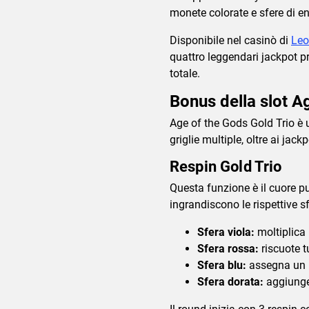
monete colorate e sfere di e
Disponibile nel casinò di
Le
quattro leggendari jackpot pr
totale.
Bonus della slot A
Age of the Gods Gold Trio è u
griglie multiple, oltre ai jack
Respin Gold Trio
Questa funzione è il cuore p
ingrandiscono le rispettive s
Sfera viola:
moltiplica 
Sfera rossa:
riscuote t
Sfera blu:
assegna un 
Sfera dorata:
aggiunge 