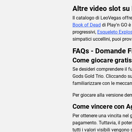
Altre video slot s
Il catalogo di LeoVegas offre
Book of Dead
di Play'n GO è 
progressivi,
Esqueleto Explos
simpatici uccellini, puoi pro
FAQs - Domande Fre
Come giocare gratis 
Se desideri comprendere il 
Gods Gold Trio. Cliccando su
familiarizzare con le meccan
Per giocare alla versione de
Come vincere con Ag
Per ottenere una vincita nel 
pagamento. Tuttavia, il pote
tutti i valori visibili vengo