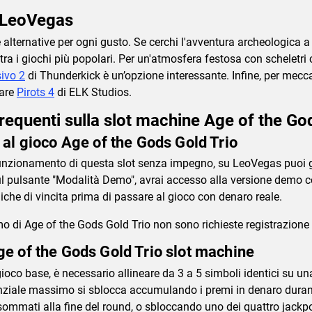
u LeoVegas
 alternative per ogni gusto. Se cerchi l'avventura archeologica a
tra i giochi più popolari. Per un'atmosfera festosa con scheletri c
ivo 2
di Thunderkick è un’opzione interessante. Infine, per mecc
vare
Pirots 4
di ELK Studios.
quenti sulla slot machine Age of the God
al gioco Age of the Gods Gold Trio
funzionamento di questa slot senza impegno, su LeoVegas puoi gi
l pulsante "Modalità Demo", avrai accesso alla versione demo con
iche di vincita prima di passare al gioco con denaro reale.
mo di Age of the Gods Gold Trio non sono richieste registrazion
e of the Gods Gold Trio slot machine
gioco base, è necessario allineare da 3 a 5 simboli identici su una
nziale massimo si sblocca accumulando i premi in denaro durant
no sommati alla fine del round, o sbloccando uno dei quattro jackpo