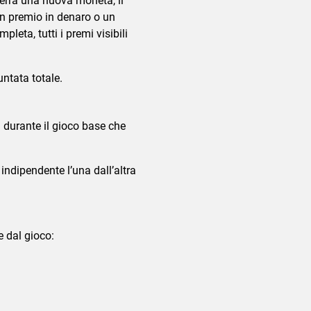
terra una nuova moneta, il
un premio in denaro o un
pleta, tutti i premi visibili
untata totale.
ia durante il gioco base che
ndipendente l’una dall’altra
e dal gioco: