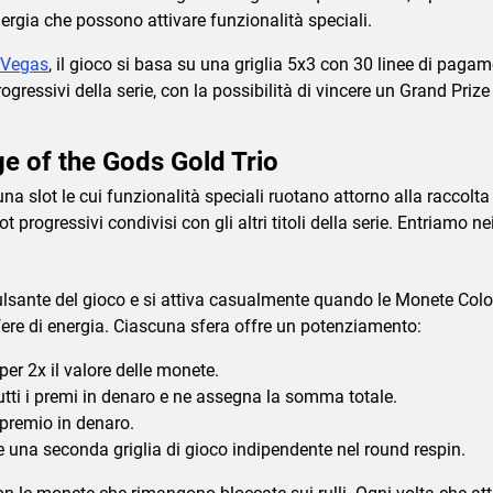
nergia che possono attivare funzionalità speciali.
oVegas
, il gioco si basa su una griglia 5x3 con 30 linee di pagam
ogressivi della serie, con la possibilità di vincere un Grand Prize
ge of the Gods Gold Trio
na slot le cui funzionalità speciali ruotano attorno alla raccolta 
pot progressivi condivisi con gli altri titoli della serie. Entriamo ne
ulsante del gioco e si attiva casualmente quando le Monete Colo
fere di energia. Ciascuna sfera offre un potenziamento:
per 2x il valore delle monete.
utti i premi in denaro e ne assegna la somma totale.
premio in denaro.
una seconda griglia di gioco indipendente nel round respin.