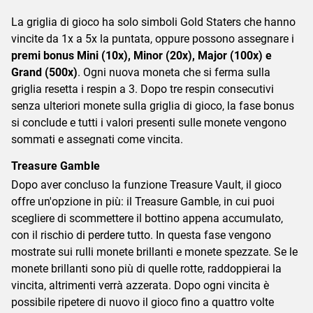
La griglia di gioco ha solo simboli Gold Staters che hanno
vincite da 1x a 5x la puntata, oppure possono assegnare i
premi bonus Mini (10x), Minor (20x), Major (100x) e
Grand (500x)
. Ogni nuova moneta che si ferma sulla
griglia resetta i respin a 3. Dopo tre respin consecutivi
senza ulteriori monete sulla griglia di gioco, la fase bonus
si conclude e tutti i valori presenti sulle monete vengono
sommati e assegnati come vincita.
Treasure Gamble
Dopo aver concluso la funzione Treasure Vault, il gioco
offre un'opzione in più: il Treasure Gamble, in cui puoi
scegliere di scommettere il bottino appena accumulato,
con il rischio di perdere tutto. In questa fase vengono
mostrate sui rulli monete brillanti e monete spezzate. Se le
monete brillanti sono più di quelle rotte, raddoppierai la
vincita, altrimenti verrà azzerata. Dopo ogni vincita è
possibile ripetere di nuovo il gioco fino a quattro volte