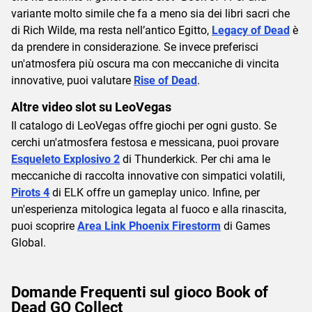
variante molto simile che fa a meno sia dei libri sacri che
di Rich Wilde, ma resta nell’antico Egitto,
Legacy of Dead
è
da prendere in considerazione. Se invece preferisci
un'atmosfera più oscura ma con meccaniche di vincita
innovative, puoi valutare
Rise of Dead
.
Altre video slot su LeoVegas
Il catalogo di LeoVegas offre giochi per ogni gusto. Se
cerchi un'atmosfera festosa e messicana, puoi provare
Esqueleto Explosivo 2
di Thunderkick. Per chi ama le
meccaniche di raccolta innovative con simpatici volatili,
Pirots 4
di ELK offre un gameplay unico. Infine, per
un'esperienza mitologica legata al fuoco e alla rinascita,
puoi scoprire
Area Link Phoenix Firestorm
di Games
Global.
Domande Frequenti sul gioco Book of
Dead GO Collect