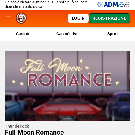
Il gioco è vietato ai minori di 18 anni e può causare
dipendenza patologica
LOGIN
REGISTRAZIONE
Casinò
Casinò Live
Sport
Thunderkick
Full Moon Romance