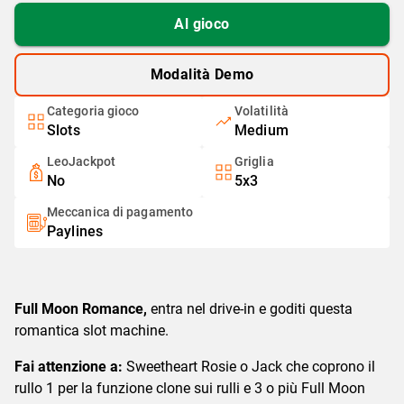
Al gioco
Modalità Demo
Categoria gioco
Volatilità
Slots
Medium
LeoJackpot
Griglia
No
5x3
Meccanica di pagamento
Paylines
Full Moon Romance,
entra nel drive-in e goditi questa
romantica slot machine.
Fai attenzione a:
Sweetheart Rosie o Jack che coprono il
rullo 1 per la funzione clone sui rulli e 3 o più Full Moon