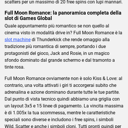
scatters per un massimo di 20 free spins con lupi mannari.
Full Moon Romance: la panoramica completa della
slot di Games Global
Quale appuntamento più romantico se non quello al
cinema visto in modalità drive in? Full Moon Romance è la
slot machine
di Thunderkick che rende omaggio alla
tradizione più romantica di sempre, portando i due
protagonisti del gioco, Jack and Rosie, in un magico
sfondo dominato dal grande schermo e dal tramonto a
tinte rosa.
Full Moon Romance ovviamente non è solo Kiss & Love: al
contrario, una volta attivati i giri ti accorgerai subito che
adrenalina e azione dominano durante tutte le tue partite.
Dal punto di vista tecnico quindi abbiamo una griglia con
un layout 3x5 e 15 linee di pagamento. La vincita massima
è di 1.005x la tua scommessa, mentre le caratteristiche
speciali sono diverse e includono i free spins, i simboli
Wild, Scatter e anche i simboli cloni. Tutti pronti quindi per