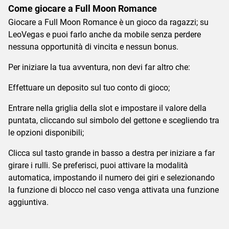
Come giocare a Full Moon Romance
Giocare a Full Moon Romance è un gioco da ragazzi; su
LeoVegas e puoi farlo anche da mobile senza perdere
nessuna opportunità di vincita e nessun bonus.
Per iniziare la tua avventura, non devi far altro che:
Effettuare un deposito sul tuo conto di gioco;
Entrare nella griglia della slot e impostare il valore della
puntata, cliccando sul simbolo del gettone e scegliendo tra
le opzioni disponibili;
Clicca sul tasto grande in basso a destra per iniziare a far
girare i rulli. Se preferisci, puoi attivare la modalità
automatica, impostando il numero dei giri e selezionando
la funzione di blocco nel caso venga attivata una funzione
aggiuntiva.