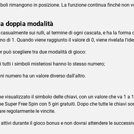
simboli rimangono in posizione. La funzione continua finché non
la doppia modalità
casualmente sui rulli, al termine di ogni cascata, e ha la forma
 di 1. Quando viene raggiunto il valore di 0, viene rivelata l'ide
ayer può scegliere tra due modalità di gioco:
 tutti i simboli misteriosi hanno lo stesso numero;
ni numero ha un valore diverso dall'altro.
e visualizzato il simbolo delle chiavi, con un valore che va 1 a
ne Super Free Spin con 5 giri gratuiti. Dopo che tutte le chiavi so
re regolarmente le vincite.
attivi durante il gioco bonus e non dovrai attendere le successi