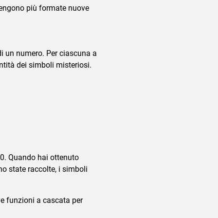
 vengono più formate nuove
 di un numero. Per ciascuna a
ntità dei simboli misteriosi.
 10. Quando hai ottenuto
no state raccolte, i simboli
ve funzioni a cascata per