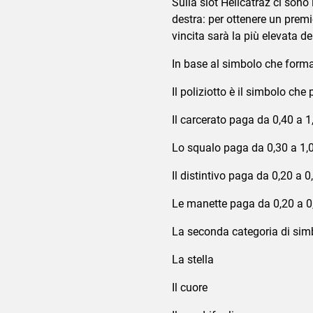
Sulla slot Hellcatraz ci sono
destra: per ottenere un premi
vincita sarà la più elevata de
In base al simbolo che forma 
Il poliziotto è il simbolo che 
Il carcerato paga da 0,40 a 1
Lo squalo paga da 0,30 a 1,
Il distintivo paga da 0,20 a 0
Le manette paga da 0,20 a 0
La seconda categoria di simb
La stella
Il cuore