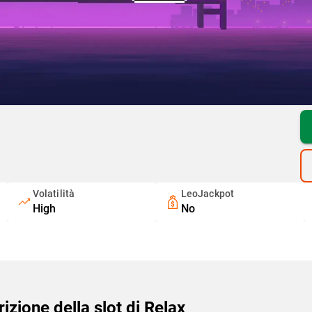
Volatilità
LeoJackpot
High
No
rizione della slot di Relax