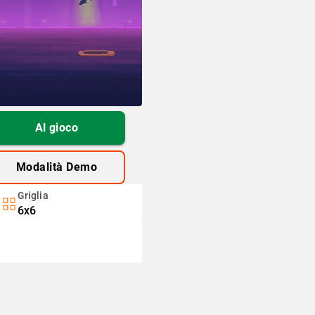
Al gioco
Modalità Demo
Griglia
6x6