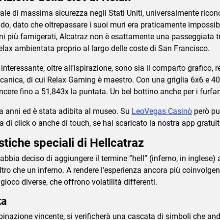
rale di massima sicurezza negli Stati Uniti, universalmente rico
ndo, dato che oltrepassare i suoi muri era praticamente impossib
ni più famigerati, Alcatraz non è esattamente una passeggiata tr
elax ambientata proprio al largo delle coste di San Francisco.
interessante, oltre all’ispirazione, sono sia il comparto grafico, r
canica, di cui Relax Gaming è maestro. Con una griglia 6x6 e 4
ncere fino a 51,843x la puntata. Un bel bottino anche per i furfanti
a anni ed è stata adibita al museo. Su
LeoVegas Casinò
però puo
ta di click o anche di touch, se hai scaricato la nostra app gratuit
stiche speciali di Hellcatraz
ia deciso di aggiungere il termine ”hell” (inferno, in inglese) a
ltro che un inferno. A rendere l'esperienza ancora più coinvolgente
gioco diverse, che offrono volatilità differenti.
ta
azione vincente, si verificherà una cascata di simboli che andrà