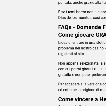
puntata, anche grazie alla f
E se i temi horror non ti sta
Dias de los muertos, così c
FAQs - Domande Fre
Come giocare GRAT
L’idea di entrare in una slot
problema nel nostro casinò, g
registrati al sito.
Non appena selezionata la scr
con cui potrai girare i rulli 
gratuita è non poter prelevare
Per accedere alla versione com
ed entra nella prigione di ma
Come vincere a He