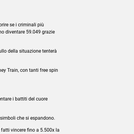
ire se i criminali più
no diventare 59.049 grazie
lo della situazione tenterà
ey Train, con tanti free spin
are i battiti del cuore
 e simboli che si espandono.
atti vincere fino a 5.500x la