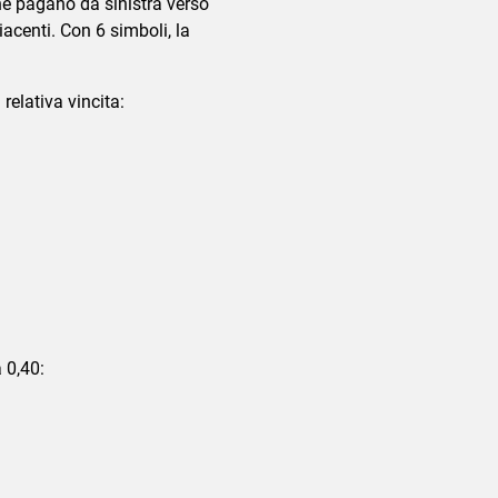
che pagano da sinistra verso
iacenti. Con 6 simboli, la
relativa vincita:
 0,40: