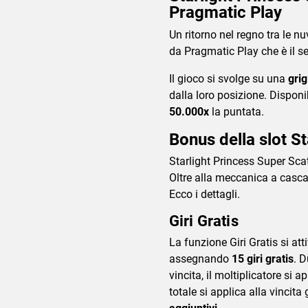
Pragmatic Play
Un ritorno nel regno tra le n
da Pragmatic Play che è il s
Il gioco si svolge su una
grig
dalla loro posizione. Disponi
50.000x
la puntata.
Bonus della slot S
Starlight Princess Super Scat
Oltre alla meccanica a casca
Ecco i dettagli.
Giri Gratis
La funzione Giri Gratis si at
assegnando
15 giri gratis
. D
vincita, il moltiplicatore si 
totale si applica alla vincit