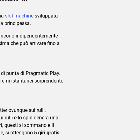
una
slot machine
sviluppata
la principessa.
 vincono indipendentemente
sima che può arrivare fino a
i di punta di Pragmatic Play.
remi istantanei sorprendenti.
ter ovunque sui rulli,
i rulli e lo spin genera una
ri, questi si sommano e il
ne, si ottengono
5 giri gratis