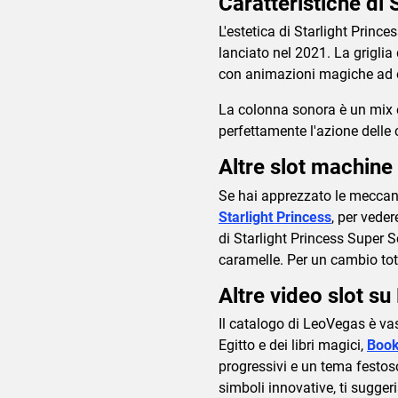
Caratteristiche di 
L'estetica di Starlight Princ
lanciato nel 2021. La griglia 
con animazioni magiche ad og
La colonna sonora è un mix en
perfettamente l'azione delle 
Altre slot machine
Se hai apprezzato le meccanic
Starlight Princess
, per vede
di Starlight Princess Super S
caramelle. Per un cambio tot
Altre video slot s
Il catalogo di LeoVegas è vast
Egitto e dei libri magici,
Book
progressivi e un tema festos
simboli innovative, ti sugge