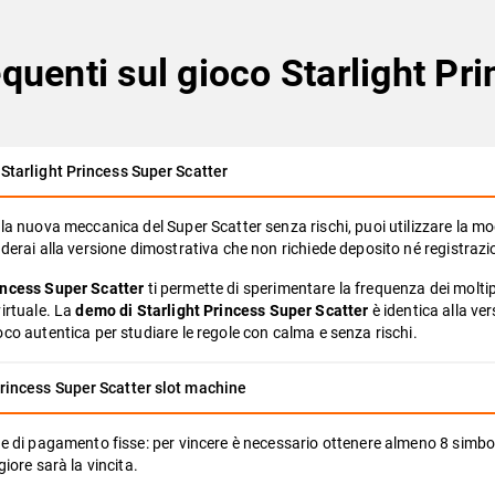
uenti sul gioco Starlight Pr
 Starlight Princess Super Scatter
 la nuova meccanica del Super Scatter senza rischi, puoi utilizzare la m
ederai alla versione dimostrativa che non richiede deposito né registrazi
rincess Super Scatter
ti permette di sperimentare la frequenza dei moltipl
virtuale. La
demo di Starlight Princess Super Scatter
è identica alla ve
oco autentica per studiare le regole con calma e senza rischi.
rincess Super Scatter slot machine
ee di pagamento fisse: per vincere è necessario ottenere almeno 8 simbol
giore sarà la vincita.