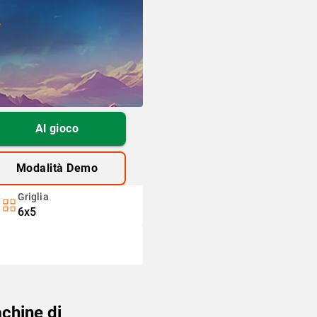
Al gioco
Modalità Demo
Griglia
6x5
achine di