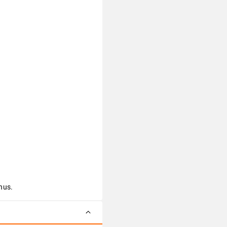
onus.