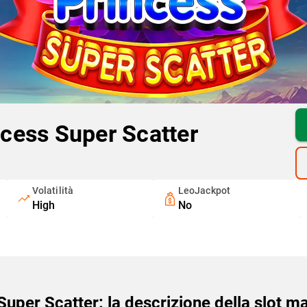
ncess Super Scatter
Volatilità
LeoJackpot
High
No
Super Scatter: la descrizione della slot m