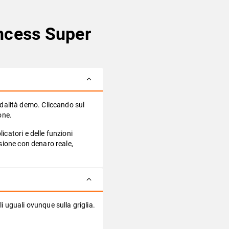
incess Super
odalità demo. Cliccando sul
one.
icatori e delle funzioni
rsione con denaro reale,
i uguali ovunque sulla griglia.