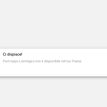
Ci dispiace!
Purtroppo LeoVegas non è disponibile nel tuo Paese.