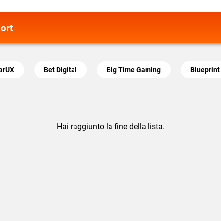
ort
arUX
Bet Digital
Big Time Gaming
Blueprint
Hai raggiunto la fine della lista.