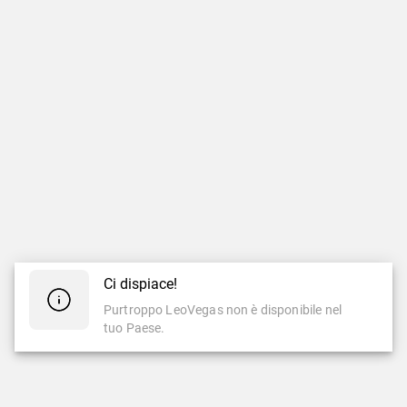
Ci dispiace!
Purtroppo LeoVegas non è disponibile nel
tuo Paese.