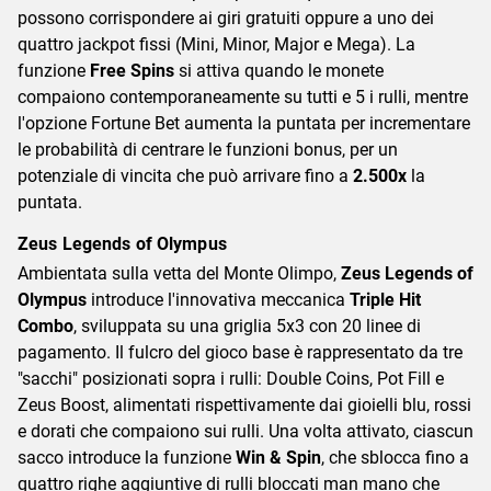
possono corrispondere ai giri gratuiti oppure a uno dei
quattro jackpot fissi (Mini, Minor, Major e Mega). La
funzione
Free Spins
si attiva quando le monete
compaiono contemporaneamente su tutti e 5 i rulli, mentre
l'opzione Fortune Bet aumenta la puntata per incrementare
le probabilità di centrare le funzioni bonus, per un
potenziale di vincita che può arrivare fino a
2.500x
la
puntata.
Zeus Legends of Olympus
Ambientata sulla vetta del Monte Olimpo,
Zeus Legends of
Olympus
introduce l'innovativa meccanica
Triple Hit
Combo
, sviluppata su una griglia 5x3 con 20 linee di
pagamento. Il fulcro del gioco base è rappresentato da tre
"sacchi" posizionati sopra i rulli: Double Coins, Pot Fill e
Zeus Boost, alimentati rispettivamente dai gioielli blu, rossi
e dorati che compaiono sui rulli. Una volta attivato, ciascun
sacco introduce la funzione
Win & Spin
, che sblocca fino a
quattro righe aggiuntive di rulli bloccati man mano che