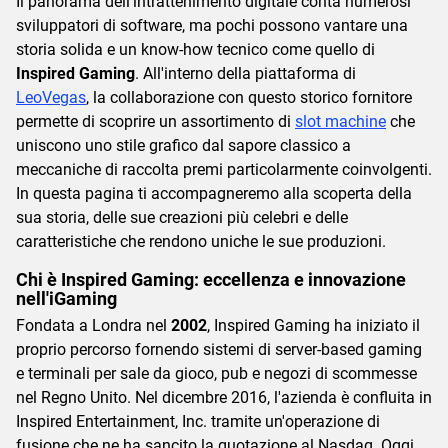
Il panorama dell'intrattenimento digitale conta numerosi
sviluppatori di software, ma pochi possono vantare una
storia solida e un know-how tecnico come quello di
Inspired Gaming
. All'interno della piattaforma di
LeoVegas
, la collaborazione con questo storico fornitore
permette di scoprire un assortimento di
slot machine
che
uniscono uno stile grafico dal sapore classico a
meccaniche di raccolta premi particolarmente coinvolgenti.
In questa pagina ti accompagneremo alla scoperta della
sua storia, delle sue creazioni più celebri e delle
caratteristiche che rendono uniche le sue produzioni.
Chi è Inspired Gaming: eccellenza e innovazione
nell'iGaming
Fondata a Londra nel
2002
, Inspired Gaming ha iniziato il
proprio percorso fornendo sistemi di server-based gaming
e terminali per sale da gioco, pub e negozi di scommesse
nel Regno Unito. Nel dicembre 2016, l'azienda è confluita in
Inspired Entertainment, Inc. tramite un'operazione di
fusione che ne ha sancito la quotazione al Nasdaq. Oggi