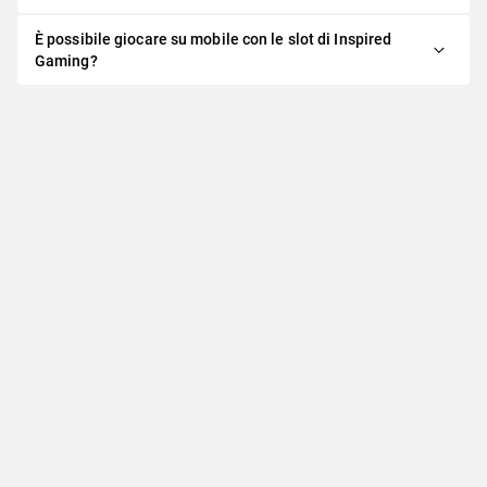
È possibile giocare su mobile con le slot di Inspired
Gaming?