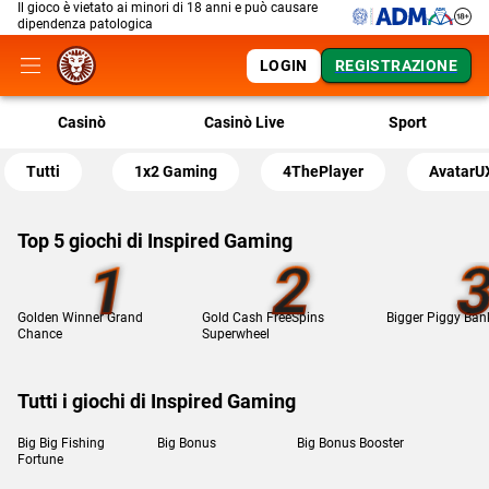
Il gioco è vietato ai minori di 18 anni e può causare
dipendenza patologica
LOGIN
REGISTRAZIONE
Casinò
Casinò Live
Sport
Tutti
1x2 Gaming
4ThePlayer
AvatarU
Top 5 giochi di Inspired Gaming
1
2
Golden Winner Grand
Gold Cash FreeSpins
Bigger Piggy Ban
Chance
Superwheel
Tutti i giochi di Inspired Gaming
Big Big Fishing
Big Bonus
Big Bonus Booster
Fortune