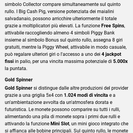
simbolo Collector compare simultaneamente sul quinto
rullo. I Big Cash Pig, versione potenziata dei maialini
salvadanaio, possono arricchire ulteriormente il totale
grazie a moltiplicatori più elevati. La funzione
Free Spins
,
attivabile raccogliendo almeno 4 simboli Piggy Bank
insieme al simbolo Bonus sul quinto rullo, assegna 8 giri
gratuiti, mentre la Piggy Wheel, attivabile in modo casuale,
può regalare ulteriori giri o l'accesso a uno dei
4 jackpot
fissi
in palio, per una vincita massima potenziale di
5.000x
la puntata.
Gold Spinner
Gold Spinner
si distingue dalle altre produzioni del provider
grazie a una griglia 5x4 con
1.024 modi di vincita
e a
un'ambientazione avvolta da un'atmosfera dorata e
futuristica. Le monete possono comparire su tutti i rulli,
alimentando una pila di monete sopra i primi due rulli e
attivando la funzione
Mini Slot
, un mini gioco integrato che
si affianca alle bobine principali. Sul quinto rullo, le monete