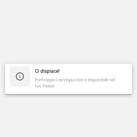
Ci dispiace!
Purtroppo LeoVegas non è disponibile nel
tuo Paese.