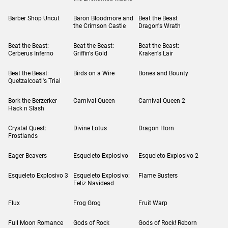
Barber Shop Uncut
Baron Bloodmore and
Beat the Beast
the Crimson Castle
Dragon's Wrath
Beat the Beast:
Beat the Beast:
Beat the Beast:
Cerberus Inferno
Griffin's Gold
Kraken's Lair
Beat the Beast:
Birds on a Wire
Bones and Bounty
Quetzalcoatl's Trial
Bork the Berzerker
Carnival Queen
Carnival Queen 2
Hack n Slash
Crystal Quest:
Divine Lotus
Dragon Horn
Frostlands
Eager Beavers
Esqueleto Explosivo
Esqueleto Explosivo 2
Esqueleto Explosivo 3
Esqueleto Explosivo:
Flame Busters
Feliz Navidead
Flux
Frog Grog
Fruit Warp
Full Moon Romance
Gods of Rock
Gods of Rock! Reborn