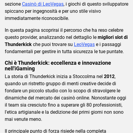
sezione
Casinò di LeoVegas
, i giochi di questo sviluppatore
spiccano per ingegnosità e per uno stile visivo
immediatamente riconoscibile.
In questa pagina scoprirai il percorso che ha reso celebre
questo provider, analizzando nel dettaglio le
migliori slot di
Thunderkick
che puoi trovare su
LeoVegas
e i passaggi
fondamentali per gestire in tutta sicurezza le tue puntate.
Chi è Thunderkick: eccellenza e innovazione
nell'iGaming
La storia di Thunderkick inizia a Stoccolma nel
2012
,
quando un ristretto gruppo di menti creative decide di
fondare un piccolo studio con lo scopo di stravolgere le
dinamiche del mercato dei casinò online. Nonostante oggi
il team sia cresciuto fino a superare gli 80 professionisti,
l'etica artigianale e la dedizione dei primi giorni non sono
mai venute meno.
Il principale punto di forza risiede nella completa