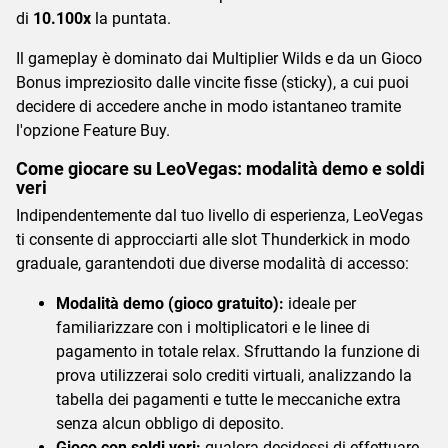
di
10.100x
la puntata.
Il gameplay è dominato dai Multiplier Wilds e da un Gioco
Bonus impreziosito dalle vincite fisse (sticky), a cui puoi
decidere di accedere anche in modo istantaneo tramite
l'opzione Feature Buy.
Come giocare su LeoVegas: modalità demo e soldi
veri
Indipendentemente dal tuo livello di esperienza, LeoVegas
ti consente di approcciarti alle slot Thunderkick in modo
graduale, garantendoti due diverse modalità di accesso:
Modalità demo (gioco gratuito):
ideale per
familiarizzare con i moltiplicatori e le linee di
pagamento in totale relax. Sfruttando la funzione di
prova utilizzerai solo crediti virtuali, analizzando la
tabella dei pagamenti e tutte le meccaniche extra
senza alcun obbligo di deposito.
Gioco con soldi veri:
qualora decidessi di effettuare