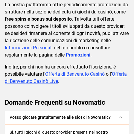
La nostra piattaforma offre periodicamente promozioni da
sfruttare nella sezione dedicata ai giochi da casinò, come
free spins e bonus sul deposito
. Talvolta tali offerte
possono coinvolgere i titoli sviluppati da questo provider:
se desideri rimanere al corrente di ogni novità, puoi attivare
la ricezione delle comunicazioni di marketing nelle
Informazioni Personali
del tuo profilo o consultare
regolarmente la pagina delle
Promozioni
.
Inoltre, per chi non ha ancora effettuato l'iscrizione, è
possibile valutare l’
Offerta di Benvenuto Casinò
o l’
Offerta
di Benvenuto Casinò Live
.
Domande Frequenti su Novomatic
Posso giocare gratuitamente alle slot di Novomatic?
Sì, tutti i giochi di questo provider presenti nel nostro