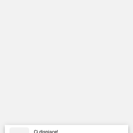
Ci dispiace!