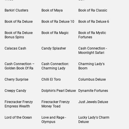
Barkin' Clusters
Book of Maya
Book of Ra Classic
Book of Ra Deluxe
Book of Ra Deluxe 10
Book of Ra Deluxe 6
Book of Ra Deluxe
Book of Ra Magic
Book of Ra Mystic
Bonus Spins
Fortunes
Calacas Cash
Candy Splasher
Cash Connection -
Moonlight Safari
Cash Connection –
Cash Connection:
Charming Lady's
Golden Book Of Ra
Charming Lady
Boom
Cherry Surprise
Chilli El Toro
Columbus Deluxe
Creepy Candy
Dolphin's Pearl Deluxe
Dynamite Fortunes
Firecracker Frenzy
Firecracker Frenzy
Just Jewels Deluxe
Empress Wealth
Money Toad
Lord of the Ocean
Love and Rage -
Lucky Lady's Charm
Olympus
Deluxe