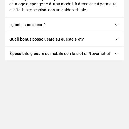
catalogo dispongono di una modalità demo che ti permette
di effettuare sessioni con un saldo virtuale.
I giochi sono sicuri?
Quali bonus posso usare su queste slot?
È possibile giocare su mobile con le slot di Novomatic?