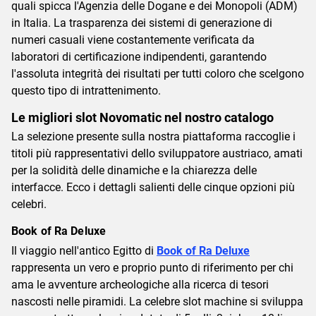
quali spicca l'Agenzia delle Dogane e dei Monopoli (ADM)
in Italia. La trasparenza dei sistemi di generazione di
numeri casuali viene costantemente verificata da
laboratori di certificazione indipendenti, garantendo
l'assoluta integrità dei risultati per tutti coloro che scelgono
questo tipo di intrattenimento.
Le migliori slot Novomatic nel nostro catalogo
La selezione presente sulla nostra piattaforma raccoglie i
titoli più rappresentativi dello sviluppatore austriaco, amati
per la solidità delle dinamiche e la chiarezza delle
interfacce. Ecco i dettagli salienti delle cinque opzioni più
celebri.
Book of Ra Deluxe
Il viaggio nell'antico Egitto di
Book of Ra Deluxe
rappresenta un vero e proprio punto di riferimento per chi
ama le avventure archeologiche alla ricerca di tesori
nascosti nelle piramidi. La celebre slot machine si sviluppa