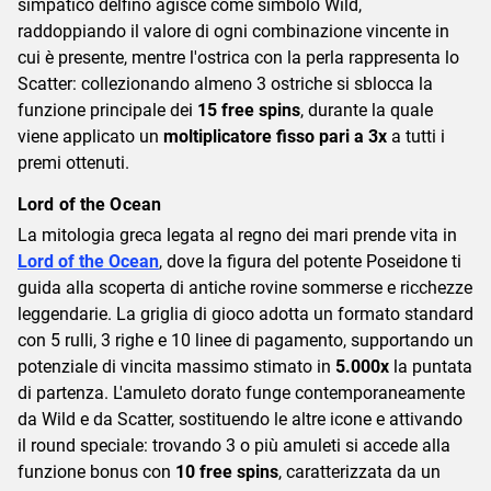
simpatico delfino agisce come simbolo Wild,
raddoppiando il valore di ogni combinazione vincente in
cui è presente, mentre l'ostrica con la perla rappresenta lo
Scatter: collezionando almeno 3 ostriche si sblocca la
funzione principale dei
15 free spins
, durante la quale
viene applicato un
moltiplicatore fisso pari a 3x
a tutti i
premi ottenuti.
Lord of the Ocean
La mitologia greca legata al regno dei mari prende vita in
Lord of the Ocean
, dove la figura del potente Poseidone ti
guida alla scoperta di antiche rovine sommerse e ricchezze
leggendarie. La griglia di gioco adotta un formato standard
con 5 rulli, 3 righe e 10 linee di pagamento, supportando un
potenziale di vincita massimo stimato in
5.000x
la puntata
di partenza. L'amuleto dorato funge contemporaneamente
da Wild e da Scatter, sostituendo le altre icone e attivando
il round speciale: trovando 3 o più amuleti si accede alla
funzione bonus con
10 free spins
, caratterizzata da un